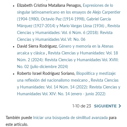
Elizabeth Cristina Matallana Penagos,
Expresiones de lo
singular latinoamericano en los ensayos de Alejo Carpentier
(1904-1980), Octavio Paz (1914-1998), Gabriel García
Márquez (1927-2014) y Mario Vargas Llosa (1936)
,
Revista
Ciencias y Humanidades: Vol. 6 Núm. 6 (2018): Revista
Ciencias y Humanidades Vol. VI: No. 06
David Sierra Rodríguez,
Género y memoria en la Atenas
arcaica y clásica
,
Revista Ciencias y Humanidades: Vol. 18
Núm. 2 (2024): Revista Ciencias y Humanidades Vol. XVIII:
No. 02 (julio-diciembre 2024)
Roberto Israel Rodríguez Soriano,
Biopolítica y mestizaje:
una reflexión del nacionalismo mexicano
,
Revista Ciencias
y Humanidades: Vol. 14 Núm. 14 (2022): Revista Ciencias y
Humanidades Vol. XIV: No. 14 (enero - junio 2022)
1-10 de 23
SIGUIENTE
También puede
Iniciar una búsqueda de similitud avanzada
para
este artículo.