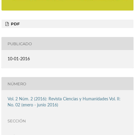
PDF
PUBLICADO
10-01-2016
NÚMERO
Vol. 2 Núm. 2 (2016): Revista Ciencias y Humanidades Vol. II:
No. 02 (enero - junio 2016)
SECCIÓN