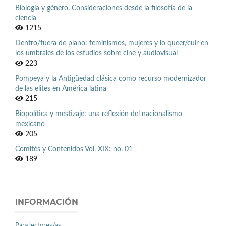
Biología y género. Consideraciones desde la filosofía de la
ciencia
1215
Dentro/fuera de plano: feminismos, mujeres y lo queer/cuir en
los umbrales de los estudios sobre cine y audiovisual
223
Pompeya y la Antigüedad clásica como recurso modernizador
de las elites en América latina
215
Biopolítica y mestizaje: una reflexión del nacionalismo
mexicano
205
Comités y Contenidos Vol. XIX: no. 01
189
INFORMACIÓN
Para lectores/as