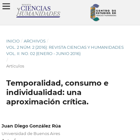
INICIO
/
ARCHIVOS
/
VOL. 2 NÚM. 2 (2016): REVISTA CIENCIAS Y HUMANIDADES
VOL. II: NO. 02 (ENERO - JUNIO 2016)
/
Artículos
Temporalidad, consumo e
individualidad: una
aproximación crítica.
Juan Diego González Rúa
Universidad de Buenos Aires