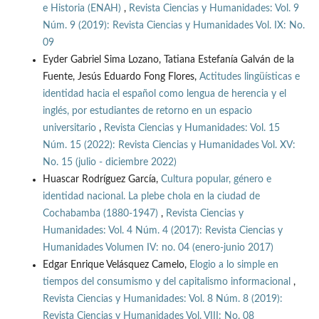
e Historia (ENAH)
,
Revista Ciencias y Humanidades: Vol. 9
Núm. 9 (2019): Revista Ciencias y Humanidades Vol. IX: No.
09
Eyder Gabriel Sima Lozano, Tatiana Estefanía Galván de la
Fuente, Jesús Eduardo Fong Flores,
Actitudes lingüísticas e
identidad hacia el español como lengua de herencia y el
inglés, por estudiantes de retorno en un espacio
universitario
,
Revista Ciencias y Humanidades: Vol. 15
Núm. 15 (2022): Revista Ciencias y Humanidades Vol. XV:
No. 15 (julio - diciembre 2022)
Huascar Rodríguez García,
Cultura popular, género e
identidad nacional. La plebe chola en la ciudad de
Cochabamba (1880-1947)
,
Revista Ciencias y
Humanidades: Vol. 4 Núm. 4 (2017): Revista Ciencias y
Humanidades Volumen IV: no. 04 (enero-junio 2017)
Edgar Enrique Velásquez Camelo,
Elogio a lo simple en
tiempos del consumismo y del capitalismo informacional
,
Revista Ciencias y Humanidades: Vol. 8 Núm. 8 (2019):
Revista Ciencias y Humanidades Vol. VIII: No. 08