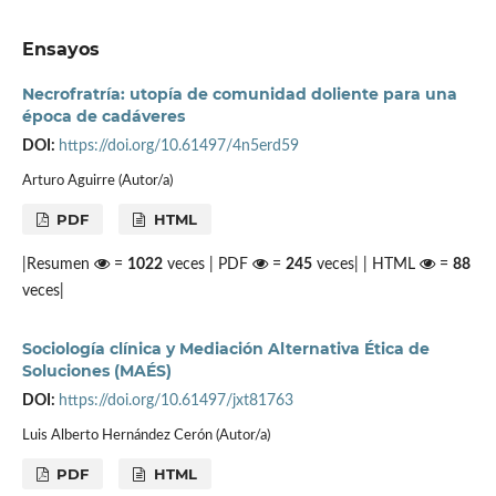
Ensayos
Necrofratría: utopía de comunidad doliente para una
época de cadáveres
DOI:
https://doi.org/10.61497/4n5erd59
Arturo Aguirre (Autor/a)
PDF
HTML
|Resumen
=
1022
veces | PDF
=
245
veces| | HTML
=
88
veces|
Sociología clínica y Mediación Alternativa Ética de
Soluciones (MAÉS)
DOI:
https://doi.org/10.61497/jxt81763
Luis Alberto Hernández Cerón (Autor/a)
PDF
HTML