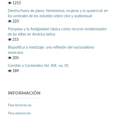
1215
Dentro/fuera de plano: feminismos, mujeres y lo queer/cuir en
los umbrales de los estudios sobre cine y audiovisual
223
Pompeya y la Antigüedad clásica como recurso modernizador
de las elites en América latina
215
Biopolítica y mestizaje: una reflexión del nacionalismo
mexicano
205
Comités y Contenidos Vol. XIX: no. 01
189
INFORMACIÓN
Para lectores/as
Para autores/as