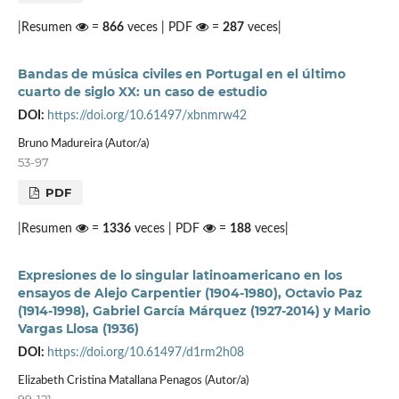
|Resumen
=
866
veces | PDF
=
287
veces|
Bandas de música civiles en Portugal en el último
cuarto de siglo XX: un caso de estudio
DOI:
https://doi.org/10.61497/xbnmrw42
Bruno Madureira (Autor/a)
53-97
PDF
|Resumen
=
1336
veces | PDF
=
188
veces|
Expresiones de lo singular latinoamericano en los
ensayos de Alejo Carpentier (1904-1980), Octavio Paz
(1914-1998), Gabriel García Márquez (1927-2014) y Mario
Vargas Llosa (1936)
DOI:
https://doi.org/10.61497/d1rm2h08
Elizabeth Cristina Matallana Penagos (Autor/a)