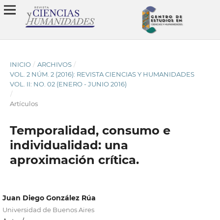
INICIO
/
ARCHIVOS
/
VOL. 2 NÚM. 2 (2016): REVISTA CIENCIAS Y HUMANIDADES
VOL. II: NO. 02 (ENERO - JUNIO 2016)
/
Artículos
Temporalidad, consumo e
individualidad: una
aproximación crítica.
Juan Diego González Rúa
Universidad de Buenos Aires