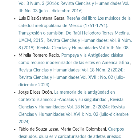
Vol. 3 Núm. 3 (2016): Revista Ciencias y Humanidades Vol.
III: No. 03 (julio - diciembre 2016)
Luis Díaz-Santana Garza,
Reseña del libro Los músicos de la
catedral metropolitana de México (1751-1791).
Transgresión o sumisión. De Raúl Heliodoro Torres Medina,
UACM, 2015
,
Revista Ciencias y Humanidades: Vol. 8 Núm.
8 (2019): Revista Ciencias y Humanidades Vol. VIII: No. 08
Mirella Romero Recio,
Pompeya y la Antigüedad clásica
como recurso modernizador de las elites en América latina
,
Revista Ciencias y Humanidades: Vol. 18 Núm. 2 (2024):
Revista Ciencias y Humanidades Vol. XVIII: No. 02 (julio-
diciembre 2024)
Jorge Elices Ocón,
La memoria de la antigüedad en
contexto islámico: al-Andalus y su singularidad
,
Revista
Ciencias y Humanidades: Vol. 18 Núm. 2 (2024): Revista
Ciencias y Humanidades Vol. XVIII: No. 02 (julio-diciembre
2024)
Fábio de Souza Lessa, María Cecilia Colombani,
Cuerpos
desnudos, plurales y caricaturizados de atletas griegos: