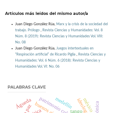
Artículos más leídos del mismo autor/a
Juan Diego González Rúa,
Marx y la crisis de la sociedad del
trabajo. Prólogo
,
Revista Ciencias y Humanidades: Vol. 8
Núm. 8 (2019): Revista Ciencias y Humanidades Vol. VIII:
No. 08
Juan Diego González Rúa,
Juegos intertextuales en
“Respiración artificial” de Ricardo Piglia
,
Revista Ciencias y
Humanidades: Vol. 6 Núm. 6 (2018): Revista Ciencias y
Humanidades Vol. VI: No. 06
PALABRAS CLAVE
medellín
Águeda
méxico
ideologema
buenos aires
tango