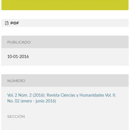
PDF
PUBLICADO
10-01-2016
NÚMERO
Vol. 2 Núm. 2 (2016): Revista Ciencias y Humanidades Vol. II:
No. 02 (enero - junio 2016)
SECCIÓN