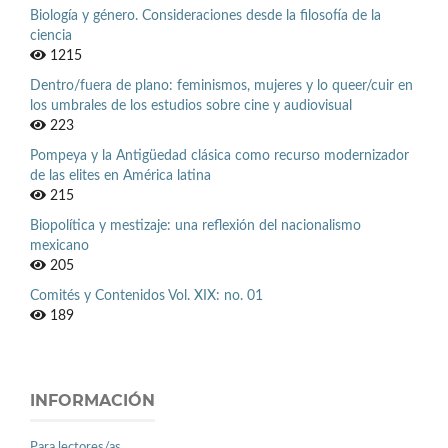
Biología y género. Consideraciones desde la filosofía de la
ciencia
1215
Dentro/fuera de plano: feminismos, mujeres y lo queer/cuir en
los umbrales de los estudios sobre cine y audiovisual
223
Pompeya y la Antigüedad clásica como recurso modernizador
de las elites en América latina
215
Biopolítica y mestizaje: una reflexión del nacionalismo
mexicano
205
Comités y Contenidos Vol. XIX: no. 01
189
INFORMACIÓN
Para lectores/as