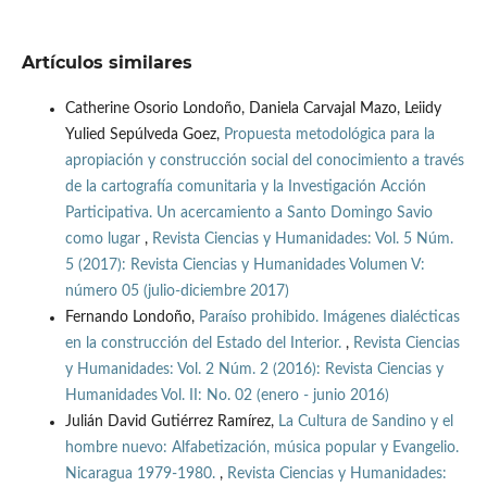
Artículos similares
Catherine Osorio Londoño, Daniela Carvajal Mazo, Leiidy
Yulied Sepúlveda Goez,
Propuesta metodológica para la
apropiación y construcción social del conocimiento a través
de la cartografía comunitaria y la Investigación Acción
Participativa. Un acercamiento a Santo Domingo Savio
como lugar
,
Revista Ciencias y Humanidades: Vol. 5 Núm.
5 (2017): Revista Ciencias y Humanidades Volumen V:
número 05 (julio-diciembre 2017)
Fernando Londoño,
Paraíso prohibido. Imágenes dialécticas
en la construcción del Estado del Interior.
,
Revista Ciencias
y Humanidades: Vol. 2 Núm. 2 (2016): Revista Ciencias y
Humanidades Vol. II: No. 02 (enero - junio 2016)
Julián David Gutiérrez Ramírez,
La Cultura de Sandino y el
hombre nuevo: Alfabetización, música popular y Evangelio.
Nicaragua 1979-1980.
,
Revista Ciencias y Humanidades: