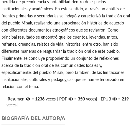
pérdida de preeminencia y notabilidad dentro de espacios
institucionales y académicos. En este sentido, a través un análisis de
fuentes primarias y secundarias se indagó y caracterizó la tradición oral
del pueblo Misak, realizando una aproximación histórica de acuerdo
con diferentes documentos etnográficos que se revisaron. Como
principal resultado se encontró que los cuentos, leyendas, mitos,
refranes, creencias, relatos de vida, historias, entre otro, han sido
diferentes maneras de resguardar la tradición oral de este pueblo.
Finalmente, se concluye proponiendo un conjunto de reflexiones
acerca de la tradición oral de las comunidades locales y,
específicamente, del pueblo Misak, pero también, de las limitaciones
institucionales, culturales y pedagógicas que se han exteriorizado en
relación con el tema.
|Resumen
=
1236
veces | PDF
=
350
veces| | EPUB
=
219
veces|
BIOGRAFÍA DEL AUTOR/A