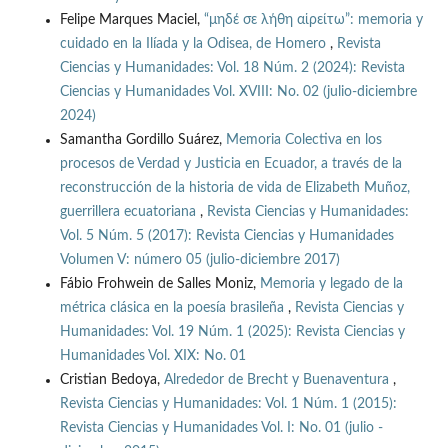
Felipe Marques Maciel,
“μηδέ σε λήθη αἱρείτω”: memoria y
cuidado en la Ilíada y la Odisea, de Homero
,
Revista
Ciencias y Humanidades: Vol. 18 Núm. 2 (2024): Revista
Ciencias y Humanidades Vol. XVIII: No. 02 (julio-diciembre
2024)
Samantha Gordillo Suárez,
Memoria Colectiva en los
procesos de Verdad y Justicia en Ecuador, a través de la
reconstrucción de la historia de vida de Elizabeth Muñoz,
guerrillera ecuatoriana
,
Revista Ciencias y Humanidades:
Vol. 5 Núm. 5 (2017): Revista Ciencias y Humanidades
Volumen V: número 05 (julio-diciembre 2017)
Fábio Frohwein de Salles Moniz,
Memoria y legado de la
métrica clásica en la poesía brasileña
,
Revista Ciencias y
Humanidades: Vol. 19 Núm. 1 (2025): Revista Ciencias y
Humanidades Vol. XIX: No. 01
Cristian Bedoya,
Alrededor de Brecht y Buenaventura
,
Revista Ciencias y Humanidades: Vol. 1 Núm. 1 (2015):
Revista Ciencias y Humanidades Vol. I: No. 01 (julio -