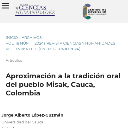
INICIO
/
ARCHIVOS
/
VOL. 18 NÚM. 1 (2024): REVISTA CIENCIAS Y HUMANIDADES
VOL. XVIII: NO. 01 (ENERO - JUNIO 2024)
/
Artículos
Aproximación a la tradición oral
del pueblo Misak, Cauca,
Colombia
Jorge Alberto López-Guzmán
Universidad del Cauca