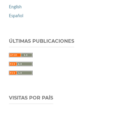
English
Español
ÚLTIMAS PUBLICACIONES
VISITAS POR PAÍS