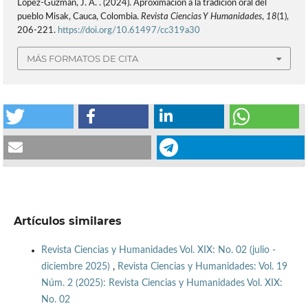
López-Guzmán, J. A. . (2024). Aproximación a la tradición oral del
pueblo Misak, Cauca, Colombia.
Revista Ciencias Y Humanidades
,
18
(1),
206-221.
https://doi.org/10.61497/cc319a30
MÁS FORMATOS DE CITA
Artículos similares
Revista Ciencias y Humanidades Vol. XIX: No. 02 (julio -
diciembre 2025)
,
Revista Ciencias y Humanidades: Vol. 19
Núm. 2 (2025): Revista Ciencias y Humanidades Vol. XIX:
No. 02