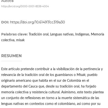
Autor/a
https://orcid.org/0000-0001-8538-4004
DOI:
https://doi.org/10.61497/cc319a30
Palabras clave:
Tradición oral, Lenguas nativas, Indígenas, Memoria
colectiva, misak
RESUMEN
Este artículo pretende contribuir a la visibilización de la pertinencia y
relevancia de la tradición oral de los guambianos o Misak; pueblo
originario americano que habita en el sur de Colombia en el
departamento del Cauca que, desde su tradición oral, ha forjado
memoria colectiva y resistencia cultural. Asimismo, este texto plantea
un conjunto de reflexiones en torno a la muerte sistemática de las
lenguas nativas en contextos como el colombiano, así como por su