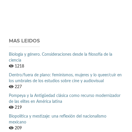
MAS LEIDOS
Biología y género. Consideraciones desde la filosofía de la
ciencia
1218
Dentro/fuera de plano: feminismos, mujeres y lo queer/cuir en
los umbrales de los estudios sobre cine y audiovisual
227
Pompeya y la Antigüedad clásica como recurso modernizador
de las elites en América latina
219
Biopolítica y mestizaje: una reflexión del nacionalismo
mexicano
209