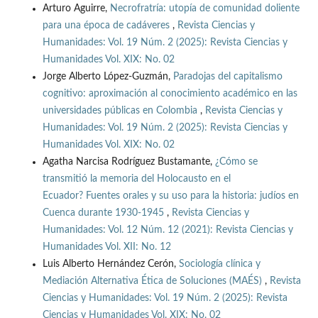
Arturo Aguirre,
Necrofratría: utopía de comunidad doliente
para una época de cadáveres
,
Revista Ciencias y
Humanidades: Vol. 19 Núm. 2 (2025): Revista Ciencias y
Humanidades Vol. XIX: No. 02
Jorge Alberto López-Guzmán,
Paradojas del capitalismo
cognitivo: aproximación al conocimiento académico en las
universidades públicas en Colombia
,
Revista Ciencias y
Humanidades: Vol. 19 Núm. 2 (2025): Revista Ciencias y
Humanidades Vol. XIX: No. 02
Agatha Narcisa Rodríguez Bustamante,
¿Cómo se
transmitió la memoria del Holocausto en el
Ecuador? Fuentes orales y su uso para la historia: judíos en
Cuenca durante 1930-1945
,
Revista Ciencias y
Humanidades: Vol. 12 Núm. 12 (2021): Revista Ciencias y
Humanidades Vol. XII: No. 12
Luis Alberto Hernández Cerón,
Sociología clínica y
Mediación Alternativa Ética de Soluciones (MAÉS)
,
Revista
Ciencias y Humanidades: Vol. 19 Núm. 2 (2025): Revista
Ciencias y Humanidades Vol. XIX: No. 02