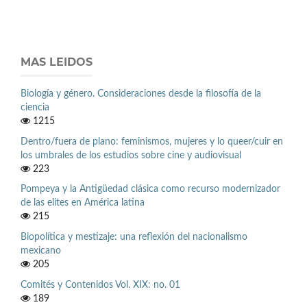
MAS LEIDOS
Biología y género. Consideraciones desde la filosofía de la
ciencia
1215
Dentro/fuera de plano: feminismos, mujeres y lo queer/cuir en
los umbrales de los estudios sobre cine y audiovisual
223
Pompeya y la Antigüedad clásica como recurso modernizador
de las elites en América latina
215
Biopolítica y mestizaje: una reflexión del nacionalismo
mexicano
205
Comités y Contenidos Vol. XIX: no. 01
189