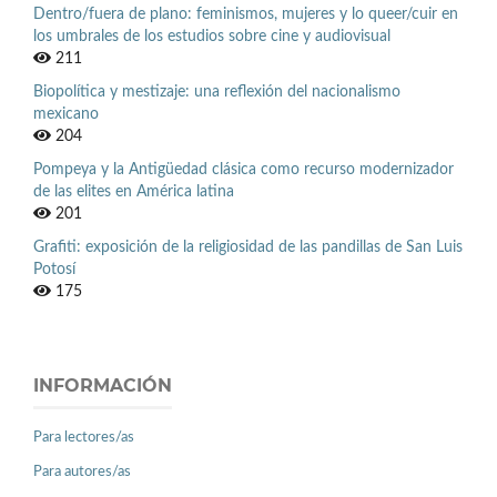
Dentro/fuera de plano: feminismos, mujeres y lo queer/cuir en
los umbrales de los estudios sobre cine y audiovisual
211
Biopolítica y mestizaje: una reflexión del nacionalismo
mexicano
204
Pompeya y la Antigüedad clásica como recurso modernizador
de las elites en América latina
201
Grafiti: exposición de la religiosidad de las pandillas de San Luis
Potosí
175
INFORMACIÓN
Para lectores/as
Para autores/as