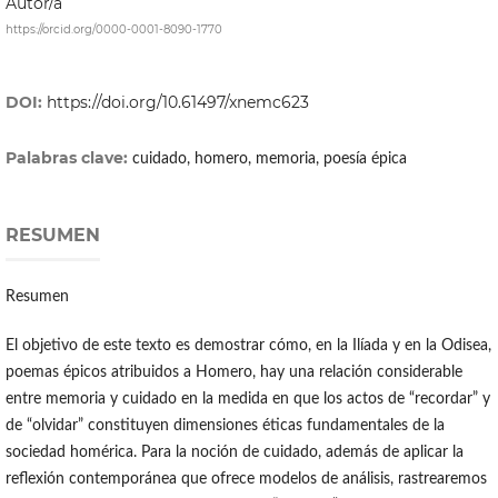
Autor/a
https://orcid.org/0000-0001-8090-1770
DOI:
https://doi.org/10.61497/xnemc623
Palabras clave:
cuidado, homero, memoria, poesía épica
RESUMEN
Resumen
El objetivo de este texto es demostrar cómo, en la Ilíada y en la Odisea,
poemas épicos atribuidos a Homero, hay una relación considerable
entre memoria y cuidado en la medida en que los actos de “recordar” y
de “olvidar” constituyen dimensiones éticas fundamentales de la
sociedad homérica. Para la noción de cuidado, además de aplicar la
reflexión contemporánea que ofrece modelos de análisis, rastrearemos