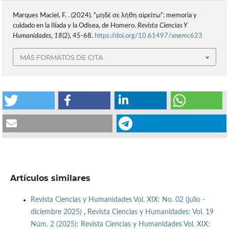
Marques Maciel, F. . (2024). “μηδέ σε λήθη αἱρείτω”: memoria y
cuidado en la Ilíada y la Odisea, de Homero.
Revista Ciencias Y
Humanidades
,
18
(2), 45-68.
https://doi.org/10.61497/xnemc623
MÁS FORMATOS DE CITA
Artículos similares
Revista Ciencias y Humanidades Vol. XIX: No. 02 (julio -
diciembre 2025)
,
Revista Ciencias y Humanidades: Vol. 19
Núm. 2 (2025): Revista Ciencias y Humanidades Vol. XIX: