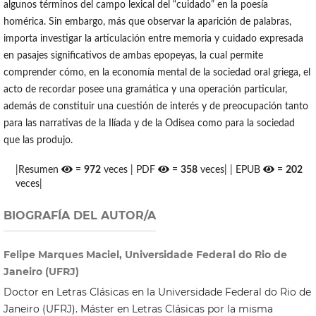
algunos términos del campo lexical del “cuidado” en la poesía
homérica. Sin embargo, más que observar la aparición de palabras,
importa investigar la articulación entre memoria y cuidado expresada
en pasajes significativos de ambas epopeyas, la cual permite
comprender cómo, en la economía mental de la sociedad oral griega, el
acto de recordar posee una gramática y una operación particular,
además de constituir una cuestión de interés y de preocupación tanto
para las narrativas de la Ilíada y de la Odisea como para la sociedad
que las produjo.
|Resumen
=
972
veces | PDF
=
358
veces| | EPUB
=
202
veces|
BIOGRAFÍA DEL AUTOR/A
Felipe Marques Maciel, Universidade Federal do Rio de
Janeiro (UFRJ)
Doctor en Letras Clásicas en la Universidade Federal do Rio de
Janeiro (UFRJ). Máster en Letras Clásicas por la misma