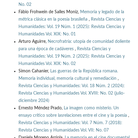
No. 02
Fábio Frohwein de Salles Moniz,
Memoria y legado de la
métrica clásica en la poesía brasileña
,
Revista Ciencias y
Humanidades: Vol. 19 Núm. 1 (2025): Revista Ciencias y
Humanidades Vol. XIX: No. 01
Arturo Aguirre,
Necrofratría: utopía de comunidad doliente
para una época de cadáveres
,
Revista Ciencias y
Humanidades: Vol. 19 Núm. 2 (2025): Revista Ciencias y
Humanidades Vol. XIX: No. 02
Simon Cahanier,
Las guerras de la República romana.
Memoria individual, memoria cultural y remediación
,
Revista Ciencias y Humanidades: Vol. 18 Núm. 2 (2024):
Revista Ciencias y Humanidades Vol. XVIII: No. 02 (julio-
diciembre 2024)
Ernesto Méndez Prado,
La imagen como misterio. Un
ensayo crítico sobre lasrelaciones entre el cine y la poesía
,
Revista Ciencias y Humanidades: Vol. 7 Núm. 7 (2018):
Revista Ciencias y Humanidades Vol. VII: No. 07
Daniela Moreno Arriola,
La memoria en el cine documental