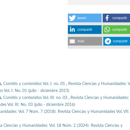
tweet
compartir
compartir
compartir
mail
compartir
s,
Comités y contenidos Vol. I: no. 01
,
Revista Ciencias y Humanidades: V
Vol. I: No. 01 (julio - diciembre 2015)
s,
Comités y contenidos Vol. III: no. 03
,
Revista Ciencias y Humanidades: 
s Vol. III: No. 03 (julio - diciembre 2016)
anidades: Vol. 7 Núm. 7 (2018): Revista Ciencias y Humanidades Vol. VII:
ta Ciencias y Humanidades: Vol. 18 Núm. 2 (2024): Revista Ciencias y