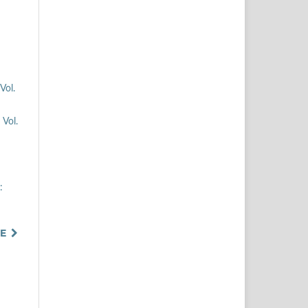
Vol.
 Vol.
:
TE