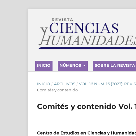
INICIO
NÚMEROS
SOBRE LA REVISTA
INICIO
/
ARCHIVOS
/
VOL. 16 NÚM. 16 (2023): RE
Comités y contenido
Comités y contenido Vol. 1
Centro de Estudios en Ciencias y Humanida