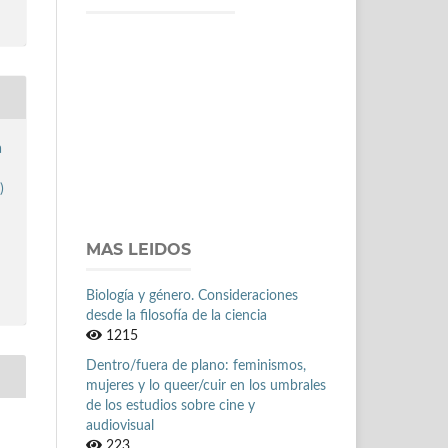
a
)
MAS LEIDOS
Biología y género. Consideraciones
desde la filosofía de la ciencia
1215
Dentro/fuera de plano: feminismos,
mujeres y lo queer/cuir en los umbrales
de los estudios sobre cine y
audiovisual
223