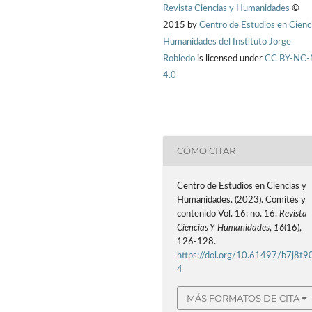
Revista Ciencias y Humanidades
©
2015 by
Centro de Estudios en Cienc
Humanidades del Instituto Jorge
Robledo
is licensed under
CC BY-NC
4.0
CÓMO CITAR
Centro de Estudios en Ciencias y
Humanidades. (2023). Comités y
contenido Vol. 16: no. 16.
Revista
Ciencias Y Humanidades
,
16
(16),
126-128.
https://doi.org/10.61497/b7j8t9
4
MÁS FORMATOS DE CITA