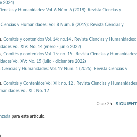
re 2024)
Ciencias y Humanidades: Vol. 6 Núm. 6 (2018): Revista Ciencias y
 Ciencias y Humanidades: Vol. 8 Núm. 8 (2019): Revista Ciencias y
s,
Comités y contenidos Vol. 14: no.14
,
Revista Ciencias y Humanidades: 
ades Vol. XIV: No. 14 (enero - junio 2022)
s,
Comités y contenidos Vol. 15: no. 15
,
Revista Ciencias y Humanidades:
ades Vol. XV: No. 15 (julio - diciembre 2022)
a Ciencias y Humanidades: Vol. 19 Núm. 1 (2025): Revista Ciencias y
s,
Comités y Contenidos Vol. XII: no. 12
,
Revista Ciencias y Humanidades
manidades Vol. XII: No. 12
1-10 de 24
SIGUIEN
anzada
para este artículo.
a