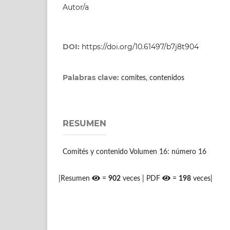
Autor/a
DOI:
https://doi.org/10.61497/b7j8t904
Palabras clave:
comites, contenidos
RESUMEN
Comités y contenido Volumen 16: número 16
|Resumen
=
902
veces | PDF
=
198
veces|