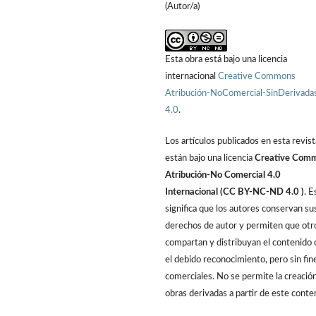
(Autor/a)
Esta obra está bajo una licencia
internacional
Creative Commons
Atribución-NoComercial-SinDerivada
4.0
.
Los artículos publicados en esta revist
están bajo una licencia
Creative Com
Atribución-No Comercial 4.0
Internacional (CC BY-NC-ND 4.0 )
. E
significa que los autores conservan su
derechos de autor y permiten que otr
compartan y distribuyan el contenido 
el debido reconocimiento, pero sin fin
comerciales. No se permite la creació
obras derivadas a partir de este conte