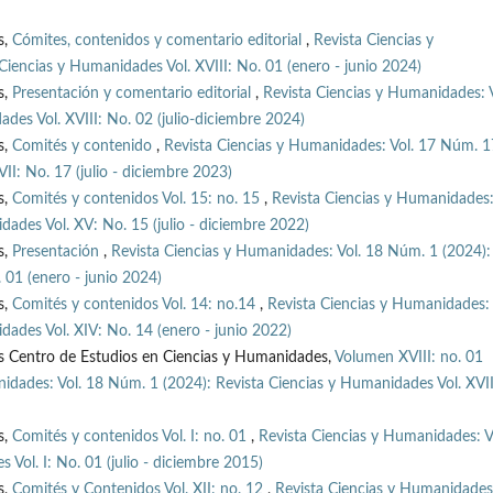
s,
Cómites, contenidos y comentario editorial
,
Revista Ciencias y
iencias y Humanidades Vol. XVIII: No. 01 (enero - junio 2024)
s,
Presentación y comentario editorial
,
Revista Ciencias y Humanidades: V
des Vol. XVIII: No. 02 (julio-diciembre 2024)
s,
Comités y contenido
,
Revista Ciencias y Humanidades: Vol. 17 Núm. 1
II: No. 17 (julio - diciembre 2023)
s,
Comités y contenidos Vol. 15: no. 15
,
Revista Ciencias y Humanidades:
ades Vol. XV: No. 15 (julio - diciembre 2022)
s,
Presentación
,
Revista Ciencias y Humanidades: Vol. 18 Núm. 1 (2024):
 01 (enero - junio 2024)
s,
Comités y contenidos Vol. 14: no.14
,
Revista Ciencias y Humanidades: 
ades Vol. XIV: No. 14 (enero - junio 2022)
s Centro de Estudios en Ciencias y Humanidades,
Volumen XVIII: no. 01
idades: Vol. 18 Núm. 1 (2024): Revista Ciencias y Humanidades Vol. XVII
s,
Comités y contenidos Vol. I: no. 01
,
Revista Ciencias y Humanidades: V
Vol. I: No. 01 (julio - diciembre 2015)
s,
Comités y Contenidos Vol. XII: no. 12
,
Revista Ciencias y Humanidades