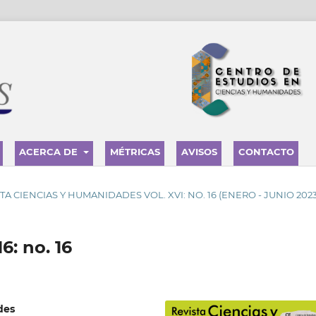
ACERCA DE
MÉTRICAS
AVISOS
CONTACTO
VISTA CIENCIAS Y HUMANIDADES VOL. XVI: NO. 16 (ENERO - JUNIO 2023
6: no. 16
des