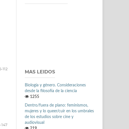
5-112
MAS LEIDOS
Biología y género. Consideraciones
desde la filosofía de la ciencia
1255
Dentro/fuera de plano: feminismos,
mujeres y lo queer/cuir en los umbrales
de los estudios sobre cine y
audiovisual
3-147
219