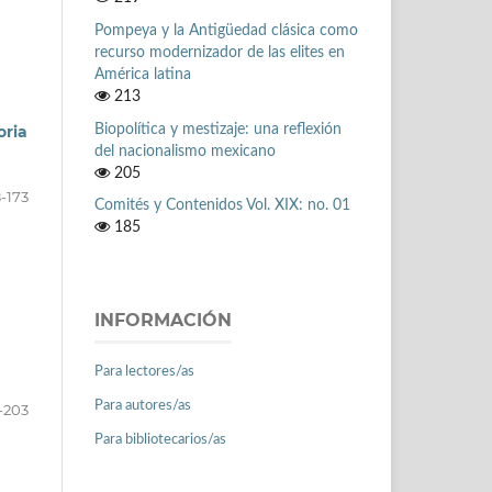
Pompeya y la Antigüedad clásica como
recurso modernizador de las elites en
América latina
213
Biopolítica y mestizaje: una reflexión
oria
del nacionalismo mexicano
205
-173
Comités y Contenidos Vol. XIX: no. 01
185
INFORMACIÓN
Para lectores/as
Para autores/as
-203
Para bibliotecarios/as