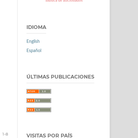
música de aficionados
IDIOMA
English
Español
ÚLTIMAS PUBLICACIONES
1-8
VISITAS POR PAÍS