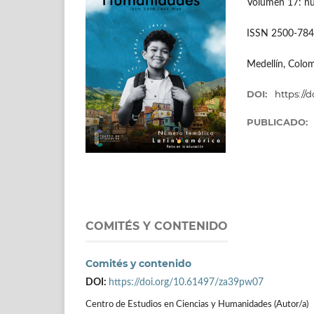
Volumen 17: nú
ISSN 2500-78
Medellín, Colo
DOI:
https://d
PUBLICADO:
COMITÉS Y CONTENIDO
Comités y contenido
DOI:
https://doi.org/10.61497/za39pw07
Centro de Estudios en Ciencias y Humanidades (Autor/a)