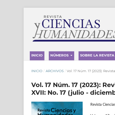
INICIO
NÚMEROS
SOBRE LA REVISTA
INICIO
/
ARCHIVOS
/
Vol. 17 Núm. 17 (2023): Revist
Vol. 17 Núm. 17 (2023): Re
XVII: No. 17 (julio - diciem
Revista Cienci