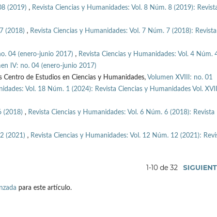
 08 (2019)
,
Revista Ciencias y Humanidades: Vol. 8 Núm. 8 (2019): Revist
07 (2018)
,
Revista Ciencias y Humanidades: Vol. 7 Núm. 7 (2018): Revista
o. 04 (enero-junio 2017)
,
Revista Ciencias y Humanidades: Vol. 4 Núm. 
en IV: no. 04 (enero-junio 2017)
s Centro de Estudios en Ciencias y Humanidades,
Volumen XVIII: no. 01
idades: Vol. 18 Núm. 1 (2024): Revista Ciencias y Humanidades Vol. XVII
06 (2018)
,
Revista Ciencias y Humanidades: Vol. 6 Núm. 6 (2018): Revista
12 (2021)
,
Revista Ciencias y Humanidades: Vol. 12 Núm. 12 (2021): Revi
1-10 de 32
SIGUIEN
anzada
para este artículo.