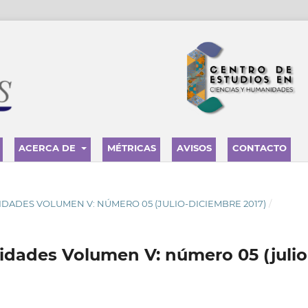
ACERCA DE
MÉTRICAS
AVISOS
CONTACTO
MANIDADES VOLUMEN V: NÚMERO 05 (JULIO-DICIEMBRE 2017)
/
idades Volumen V: número 05 (julio