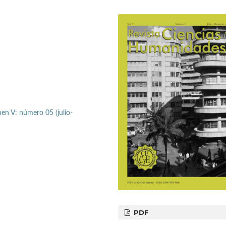
en V: número 05 (julio-
PDF