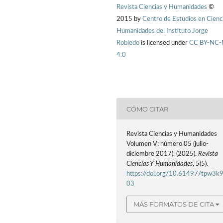
Revista Ciencias y Humanidades
©
2015 by
Centro de Estudios en Cienc
Humanidades del Instituto Jorge
Robledo
is licensed under
CC BY-NC
4.0
CÓMO CITAR
Revista Ciencias y Humanidades
Volumen V: número 05 (julio-
diciembre 2017). (2025).
Revista
Ciencias Y Humanidades
,
5
(5).
https://doi.org/10.61497/tpw3k
03
MÁS FORMATOS DE CITA