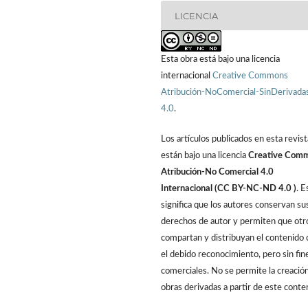
LICENCIA
Esta obra está bajo una licencia
internacional
Creative Commons
Atribución-NoComercial-SinDerivada
4.0
.
Los artículos publicados en esta revist
están bajo una licencia
Creative Com
Atribución-No Comercial 4.0
Internacional (CC BY-NC-ND 4.0 )
. E
significa que los autores conservan su
derechos de autor y permiten que otr
compartan y distribuyan el contenido 
el debido reconocimiento, pero sin fin
comerciales. No se permite la creació
obras derivadas a partir de este conte