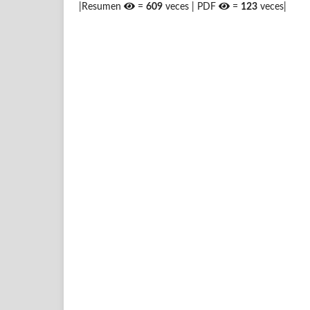
|Resumen
=
609
veces | PDF
=
123
veces|