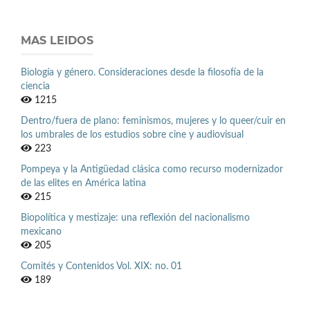
MAS LEIDOS
Biología y género. Consideraciones desde la filosofía de la
ciencia
1215
Dentro/fuera de plano: feminismos, mujeres y lo queer/cuir en
los umbrales de los estudios sobre cine y audiovisual
223
Pompeya y la Antigüedad clásica como recurso modernizador
de las elites en América latina
215
Biopolítica y mestizaje: una reflexión del nacionalismo
mexicano
205
Comités y Contenidos Vol. XIX: no. 01
189