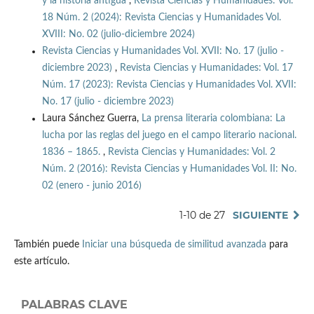
y la historia antigua
,
Revista Ciencias y Humanidades: Vol.
18 Núm. 2 (2024): Revista Ciencias y Humanidades Vol.
XVIII: No. 02 (julio-diciembre 2024)
Revista Ciencias y Humanidades Vol. XVII: No. 17 (julio -
diciembre 2023)
,
Revista Ciencias y Humanidades: Vol. 17
Núm. 17 (2023): Revista Ciencias y Humanidades Vol. XVII:
No. 17 (julio - diciembre 2023)
Laura Sánchez Guerra,
La prensa literaria colombiana: La
lucha por las reglas del juego en el campo literario nacional.
1836 – 1865.
,
Revista Ciencias y Humanidades: Vol. 2
Núm. 2 (2016): Revista Ciencias y Humanidades Vol. II: No.
02 (enero - junio 2016)
1-10 de 27
SIGUIENTE
También puede
Iniciar una búsqueda de similitud avanzada
para
este artículo.
PALABRAS CLAVE