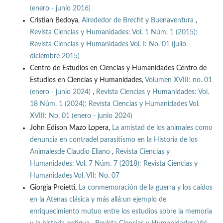
(enero - junio 2016)
Cristian Bedoya,
Alrededor de Brecht y Buenaventura
,
Revista Ciencias y Humanidades: Vol. 1 Núm. 1 (2015):
Revista Ciencias y Humanidades Vol. I: No. 01 (julio -
diciembre 2015)
Centro de Estudios en Ciencias y Humanidades Centro de
Estudios en Ciencias y Humanidades,
Volumen XVIII: no. 01
(enero - junio 2024)
,
Revista Ciencias y Humanidades: Vol.
18 Núm. 1 (2024): Revista Ciencias y Humanidades Vol.
XVIII: No. 01 (enero - junio 2024)
John Edison Mazo Lopera,
La amistad de los animales como
denuncia en contradel parasitismo en la Historia de los
Animalesde Claudio Eliano
,
Revista Ciencias y
Humanidades: Vol. 7 Núm. 7 (2018): Revista Ciencias y
Humanidades Vol. VII: No. 07
Giorgia Proietti,
La conmemoración de la guerra y los caídos
en la Atenas clásica y más allá:un ejemplo de
enriquecimiento mutuo entre los estudios sobre la memoria