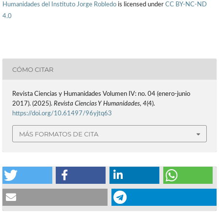
Humanidades del Instituto Jorge Robledo
is licensed under
CC BY-NC-ND
4.0
CÓMO CITAR
Revista Ciencias y Humanidades Volumen IV: no. 04 (enero-junio
2017). (2025).
Revista Ciencias Y Humanidades
,
4
(4).
https://doi.org/10.61497/96yjtq63
MÁS FORMATOS DE CITA