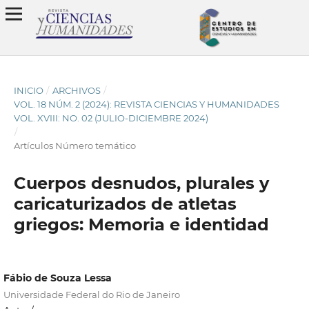
INICIO
/
ARCHIVOS
/
VOL. 18 NÚM. 2 (2024): REVISTA CIENCIAS Y HUMANIDADES
VOL. XVIII: NO. 02 (JULIO-DICIEMBRE 2024)
/
Artículos Número temático
Cuerpos desnudos, plurales y
caricaturizados de atletas
griegos: Memoria e identidad
Fábio de Souza Lessa
Universidade Federal do Rio de Janeiro