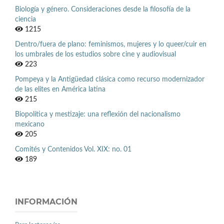
Biología y género. Consideraciones desde la filosofía de la
ciencia
1215
Dentro/fuera de plano: feminismos, mujeres y lo queer/cuir en
los umbrales de los estudios sobre cine y audiovisual
223
Pompeya y la Antigüedad clásica como recurso modernizador
de las elites en América latina
215
Biopolítica y mestizaje: una reflexión del nacionalismo
mexicano
205
Comités y Contenidos Vol. XIX: no. 01
189
INFORMACIÓN