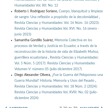
Humanidades Vol. XII: No. 12
Roberto I. Rodríguez Soriano,
Cuerpo, blanquitud y limpieza
de sangre. Una reflexión a propósito de la decolonialidad
,
Revista Ciencias y Humanidades: Vol. 16 Núm. 16 (2023):
Revista Ciencias y Humanidades Vol. XVI: No. 16 (enero -
junio 2023)
Samantha Gordillo Suárez,
Memoria Colectiva en los
procesos de Verdad y Justicia en Ecuador, a través de la
reconstrucción de la historia de vida de Elizabeth Muñoz,
guerrillera ecuatoriana
,
Revista Ciencias y Humanidades:
Vol. 5 Núm. 5 (2017): Revista Ciencias y Humanidades
Volumen V: número 05 (julio-diciembre 2017)
Diego Alexander Olivera,
¿Fue la Guerra del Peloponeso una
Guerra Mundial? Historia, Memoria y Usos del Pasado
,
Revista Ciencias y Humanidades: Vol. 18 Núm. 2 (2024):
Revista Ciencias y Humanidades Vol. XVIII: No. 02 (julio-
diciembre 2024)