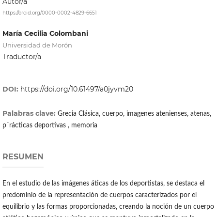
Autor/a
https://orcid.org/0000-0002-4829-6651
María Cecilia Colombani
Universidad de Morón
Traductor/a
DOI:
https://doi.org/10.61497/a0jyvm20
Palabras clave:
Grecia Clásica, cuerpo, imagenes atenienses, atenas,
p´rácticas deportivas , memoria
RESUMEN
En el estudio de las imágenes áticas de los deportistas, se destaca el
predominio de la representación de cuerpos caracterizados por el
equilibrio y las formas proporcionadas, creando la noción de un cuerpo