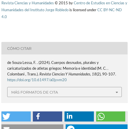
Revista Ciencias y Humanidades
© 2015 by
Centro de Estudios en Ciencias y
Humanidades del Instituto Jorge Robledo
is licensed under
CC BY-NC-ND
4.0
CÓMO CITAR
de Souza Lessa, F. . (2024). Cuerpos desnudos, plurales y
caricaturizados de atletas griegos: Memoria e identidad (M. C. .
Colombani , Trans.).
Revista Ciencias Y Humanidades
,
18
(2), 90-107.
https://doi.org/10.61497/a0jyvm20
MÁS FORMATOS DE CITA