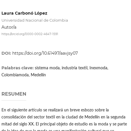
Laura Carbonó López
Universidad Nacional de Colombia
Autor/a
https://orcid.org/0000-0002-4647-1591
DOI:
https://doi.org/10.61497/aavjsy07
Palabras clave:
sistema moda, industria textil, Inexmoda,
Colombiamoda, Medellín
RESUMEN
En el siguiente artículo se realizará un breve esbozo sobre la
consolidación del sector textil en la ciudad de Medellín en la segunda
mitad del siglo XX. El principal objeto de estudio es la moda y se parte