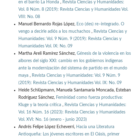
en el barrio La Honda
,
Revista Ciencias y Humanidades:
Vol. 8 Núm. 8 (2019): Revista Ciencias y Humanidades Vol.
VIII: No. 08
Manuel Bernardo Rojas López,
Eco (des) re–integrado. O
vengo a decirle adiós a los muchachos
,
Revista Ciencias y
Humanidades: Vol. 9 Núm. 9 (2019): Revista Ciencias y
Humanidades Vol. IX: No. 09
Martha Areli Ramírez Sánchez,
Génesis de la violencia en los
albores del siglo XXI: cambio en los gobiernos indígenas
ante la modernización del sistema de partido en el mundo
maya
,
Revista Ciencias y Humanidades: Vol. 9 Núm. 9
(2019): Revista Ciencias y Humanidades Vol. IX: No. 09
Heide Schlüpmann, Manuela Santamaría Moncada, Esteban
Rodríguez Sánchez,
Feminidad como fuerza productiva:
Kluge y la teoría crítica
,
Revista Ciencias y Humanidades:
Vol. 16 Núm. 16 (2023): Revista Ciencias y Humanidades
Vol. XVI: No. 16 (enero - junio 2023)
Andrés Felipe López Echeverri,
Hacia una Literatura
Antioqueña: Los jóvenes escritores en El Oásis, primer