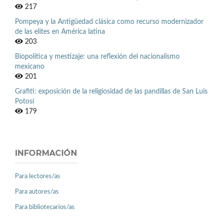
217
Pompeya y la Antigüedad clásica como recurso modernizador
de las elites en América latina
203
Biopolítica y mestizaje: una reflexión del nacionalismo
mexicano
201
Grafiti: exposición de la religiosidad de las pandillas de San Luis
Potosí
179
INFORMACIÓN
Para lectores/as
Para autores/as
Para bibliotecarios/as