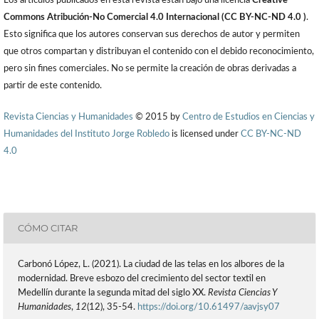
Los artículos publicados en esta revista están bajo una licencia
Creative
Commons Atribución-No Comercial 4.0 Internacional (CC BY-NC-ND 4.0 )
.
Esto significa que los autores conservan sus derechos de autor y permiten
que otros compartan y distribuyan el contenido con el debido reconocimiento,
pero sin fines comerciales. No se permite la creación de obras derivadas a
partir de este contenido.
Revista Ciencias y Humanidades
© 2015 by
Centro de Estudios en Ciencias y
Humanidades del Instituto Jorge Robledo
is licensed under
CC BY-NC-ND
4.0
CÓMO CITAR
Carbonó López, L. (2021). La ciudad de las telas en los albores de la
modernidad. Breve esbozo del crecimiento del sector textil en
Medellín durante la segunda mitad del siglo XX.
Revista Ciencias Y
Humanidades
,
12
(12), 35-54.
https://doi.org/10.61497/aavjsy07