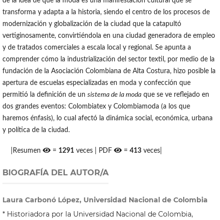
de la idea de que la moda es una manifestación cultural que se
transforma y adapta a la historia, siendo el centro de los procesos de
modernización y globalización de la ciudad que la catapultó
vertiginosamente, convirtiéndola en una ciudad generadora de empleo
y de tratados comerciales a escala local y regional. Se apunta a
comprender cómo la industrialización del sector textil, por medio de la
fundación de la Asociación Colombiana de Alta Costura, hizo posible la
apertura de escuelas especializadas en moda y confección que
permitió la definición de un
sistema de la moda
que se ve reflejado en
dos grandes eventos: Colombiatex y Colombiamoda (a los que
haremos énfasis), lo cual afectó la dinámica social, económica, urbana
y política de la ciudad.
|Resumen
=
1291
veces | PDF
=
413
veces|
BIOGRAFÍA DEL AUTOR/A
Laura Carbonó López, Universidad Nacional de Colombia
* Historiadora por la Universidad Nacional de Colombia,