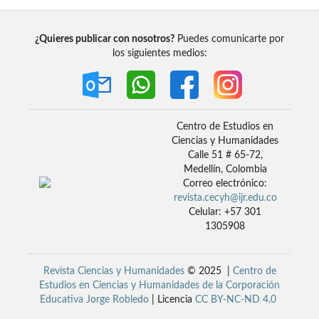
¿Quieres publicar con nosotros?
Puedes comunicarte por
los siguientes medios:
Centro de Estudios en
Ciencias y Humanidades
Calle 51 # 65-72,
Medellín, Colombia
Correo electrónico:
revista.cecyh@ijr.edu.co
Celular: +57 301
1305908
Revista Ciencias y Humanidades
© 2025 |
Centro de
Estudios en Ciencias y Humanidades de la Corporación
Educativa Jorge Robledo
| Licencia
CC BY-NC-ND 4.0