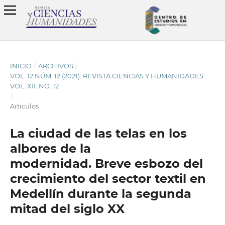
INICIO
/
ARCHIVOS
/
VOL. 12 NÚM. 12 (2021): REVISTA CIENCIAS Y HUMANIDADES
VOL. XII: NO. 12
/
Artículos
La ciudad de las telas en los
albores de la
modernidad. Breve esbozo del
crecimiento del sector textil en
Medellín durante la segunda
mitad del siglo XX