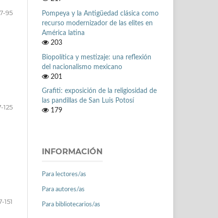
7-95
Pompeya y la Antigüedad clásica como
recurso modernizador de las elites en
América latina
203
Biopolítica y mestizaje: una reflexión
del nacionalismo mexicano
201
Grafiti: exposición de la religiosidad de
las pandillas de San Luis Potosí
-125
179
INFORMACIÓN
Para lectores/as
Para autores/as
7-151
Para bibliotecarios/as