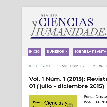
INICIO
NÚMEROS
SOBRE LA REVISTA
INICIO
/
ARCHIVOS
/
Vol. 1 Núm. 1 (2015): Revista 
Vol. 1 Núm. 1 (2015): Revi
01 (julio - diciembre 2015)
Revista Ciencia
ISSN 2500-78