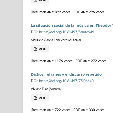
|Resumen
=
899
veces | PDF
=
296
veces|
La situación social de la música en Theodor
DOI:
https://doi.org/10.61497/5tmtdv49
Mauricio García Echeverri (Autor/a)
PDF
|Resumen
=
1176
veces | PDF
=
272
veces|
Dichos, refranes y el discurso repetido
DOI:
https://doi.org/10.61497/75j06640
Viviana Díaz (Autor/a)
PDF
|Resumen
=
722
veces | PDF
=
330
veces|