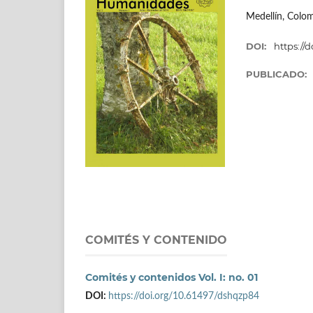
Medellín, Colo
DOI:
https://
PUBLICADO:
COMITÉS Y CONTENIDO
Comités y contenidos Vol. I: no. 01
DOI:
https://doi.org/10.61497/dshqzp84