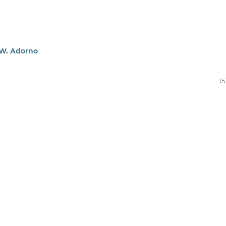
 W. Adorno
15