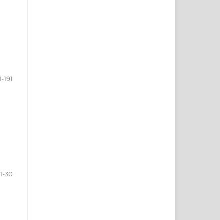
1-191
1-30