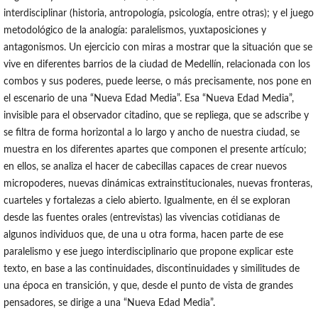
interdisciplinar (historia, antropología, psicología, entre otras); y el juego
metodológico de la analogía: paralelismos, yuxtaposiciones y
antagonismos. Un ejercicio con miras a mostrar que la situación que se
vive en diferentes barrios de la ciudad de Medellín, relacionada con los
combos y sus poderes, puede leerse, o más precisamente, nos pone en
el escenario de una “Nueva Edad Media”. Esa “Nueva Edad Media”,
invisible para el observador citadino, que se repliega, que se adscribe y
se filtra de forma horizontal a lo largo y ancho de nuestra ciudad, se
muestra en los diferentes apartes que componen el presente artículo;
en ellos, se analiza el hacer de cabecillas capaces de crear nuevos
micropoderes, nuevas dinámicas extrainstitucionales, nuevas fronteras,
cuarteles y fortalezas a cielo abierto. Igualmente, en él se exploran
desde las fuentes orales (entrevistas) las vivencias cotidianas de
algunos individuos que, de una u otra forma, hacen parte de ese
paralelismo y ese juego interdisciplinario que propone explicar este
texto, en base a las continuidades, discontinuidades y similitudes de
una época en transición, y que, desde el punto de vista de grandes
pensadores, se dirige a una “Nueva Edad Media”.