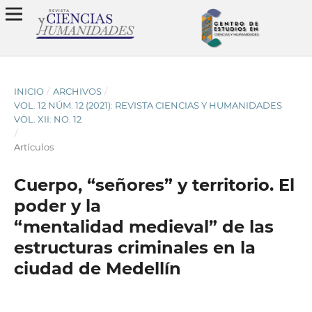
INICIO
/
ARCHIVOS
/
VOL. 12 NÚM. 12 (2021): REVISTA CIENCIAS Y HUMANIDADES
VOL. XII: NO. 12
/
Artículos
Cuerpo, “señores” y territorio. El
poder y la
“mentalidad medieval” de las
estructuras criminales en la
ciudad de Medellín