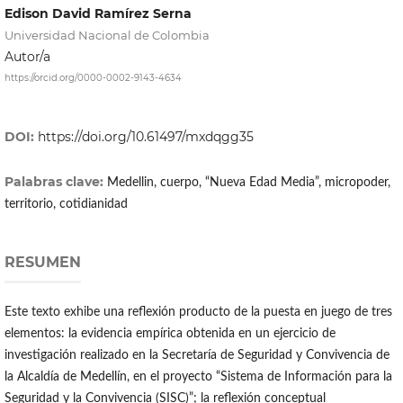
Edison David Ramírez Serna
Universidad Nacional de Colombia
Autor/a
https://orcid.org/0000-0002-9143-4634
DOI:
https://doi.org/10.61497/mxdqgg35
Palabras clave:
Medellin, cuerpo, “Nueva Edad Media”, micropoder,
territorio, cotidianidad
RESUMEN
Este texto exhibe una reflexión producto de la puesta en juego de tres
elementos: la evidencia empírica obtenida en un ejercicio de
investigación realizado en la Secretaría de Seguridad y Convivencia de
la Alcaldía de Medellín, en el proyecto “Sistema de Información para la
Seguridad y la Convivencia (SISC)”; la reflexión conceptual