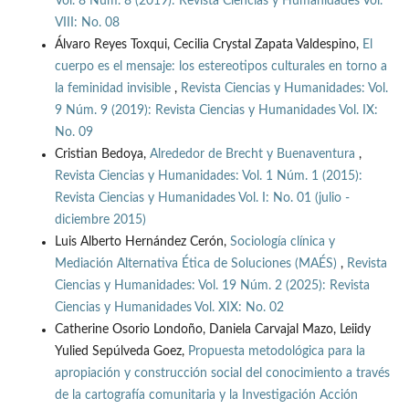
Vol. 8 Núm. 8 (2019): Revista Ciencias y Humanidades Vol.
VIII: No. 08
Álvaro Reyes Toxqui, Cecilia Crystal Zapata Valdespino,
El
cuerpo es el mensaje: los estereotipos culturales en torno a
la feminidad invisible
,
Revista Ciencias y Humanidades: Vol.
9 Núm. 9 (2019): Revista Ciencias y Humanidades Vol. IX:
No. 09
Cristian Bedoya,
Alrededor de Brecht y Buenaventura
,
Revista Ciencias y Humanidades: Vol. 1 Núm. 1 (2015):
Revista Ciencias y Humanidades Vol. I: No. 01 (julio -
diciembre 2015)
Luis Alberto Hernández Cerón,
Sociología clínica y
Mediación Alternativa Ética de Soluciones (MAÉS)
,
Revista
Ciencias y Humanidades: Vol. 19 Núm. 2 (2025): Revista
Ciencias y Humanidades Vol. XIX: No. 02
Catherine Osorio Londoño, Daniela Carvajal Mazo, Leiidy
Yulied Sepúlveda Goez,
Propuesta metodológica para la
apropiación y construcción social del conocimiento a través
de la cartografía comunitaria y la Investigación Acción