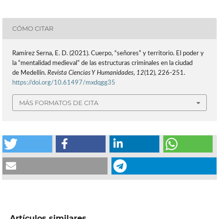
CÓMO CITAR
Ramírez Serna, E. D. (2021). Cuerpo, “señores” y territorio. El poder y
la “mentalidad medieval” de las estructuras criminales en la ciudad
de Medellín.
Revista Ciencias Y Humanidades
,
12
(12), 226-251.
https://doi.org/10.61497/mxdqgg35
MÁS FORMATOS DE CITA
Artículos similares