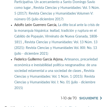
Participativa. Un acercamiento a Santo Domingo Savio
como lugar
,
Revista Ciencias y Humanidades: Vol. 5 Núm.
5 (2017): Revista Ciencias y Humanidades Volumen V:
número 05 (julio-diciembre 2017)
Adolfo León Guerrero García,
La élite local ante la crisis de
la monarquía hispánica: lealtad, tradición y ruptura en el
Cabildo de Popayán, Virreinato de Nueva Granada, 1808-
1811
,
Revista Ciencias y Humanidades: Vol. 13 Núm. 13
(2021): Revista Ciencias y Humanidades Vol. XIII: No. 13
(julio - diciembre 2021)
Federico Guillermo García Arjona,
Artesanos, precariedad
económica e inestabilidad política neogranadina: de una
sociedad estamental a una sociedad de clases
,
Revista
Ciencias y Humanidades: Vol. 1 Núm. 1 (2015): Revista
Ciencias y Humanidades Vol. I: No. 01 (julio - diciembre
2015)
1-10 de 70
SIGUIENTE