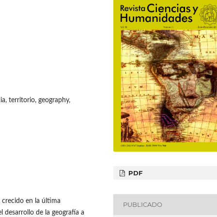
a, territorio, geography,
PDF
a crecido en la última
PUBLICADO
 desarrollo de la geografía a