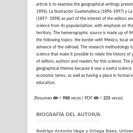
article is to examine the geographical writings presen
1896), La Ilustración Guatemalteca (1896-1897) y La I
(1897- 1898) as part of the interest of the editors an
science from its popularization, with emphasis on t
territory. The hemerographic source is made up of fif
the following topics: the border with Mexico, local v
advance of the railroad. The research methodology ta
science that make it possible to relate the history of
of editors, authors and readers for this science. The 
geographical themes because it was a useful science in
economic terms, as well as having a place in formal 
education.
|Resumen
=
988
veces | PDF
=
225
veces|
BIOGRAFÍA DEL AUTOR/A
Rodrigo Antonio Vega y Ortega Báez, Unive