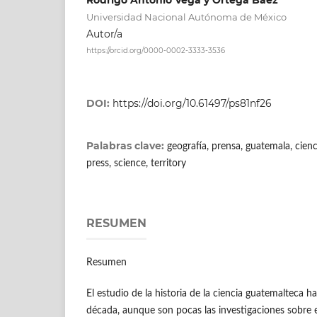
Universidad Nacional Autónoma de México
Autor/a
https://orcid.org/0000-0002-3333-3536
DOI:
https://doi.org/10.61497/ps81nf26
Palabras clave:
geografía, prensa, guatemala, cienci
press, science, territory
RESUMEN
Resumen
El estudio de la historia de la ciencia guatemalteca h
década, aunque son pocas las investigaciones sobre el