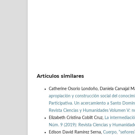
Artículos similares
Catherine Osorio Londoño, Daniela Carvajal Ma
apropiación y construcción social del conocimi
Participativa. Un acercamiento a Santo Domi
Revista Ciencias y Humanidades Volumen V: nú
Elizabeth Cristina Cobilt Cruz,
La intermediaci
Núm. 9 (2019): Revista Ciencias y Humanidade
Edison David Ramírez Serna,
Cuerpo, “señores”