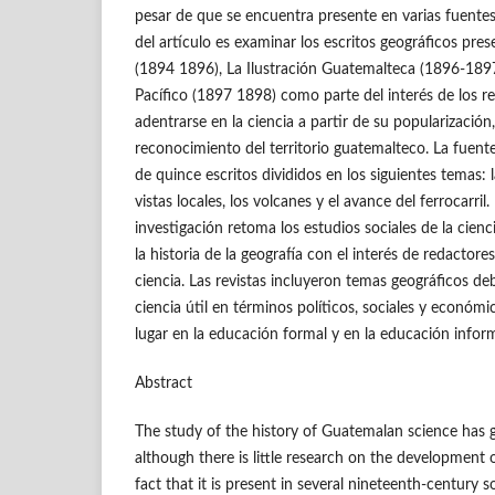
pesar de que se encuentra presente en varias fuentes
del artículo es examinar los escritos geográficos pre
(1894 1896), La Ilustración Guatemalteca (1896-1897)
Pacífico (1897 1898) como parte del interés de los re
adentrarse en la ciencia a partir de su popularización,
reconocimiento del territorio guatemalteco. La fue
de quince escritos divididos en los siguientes temas: 
vistas locales, los volcanes y el avance del ferrocarril
investigación retoma los estudios sociales de la cienc
la historia de la geografía con el interés de redactore
ciencia. Las revistas incluyeron temas geográficos de
ciencia útil en términos políticos, sociales y económi
lugar en la educación formal y en la educación inform
Abstract
The study of the history of Guatemalan science has g
although there is little research on the development
fact that it is present in several nineteenth-century 