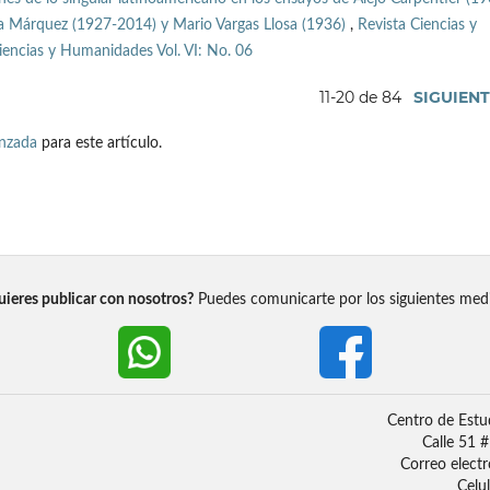
ía Márquez (1927-2014) y Mario Vargas Llosa (1936)
,
Revista Ciencias y
iencias y Humanidades Vol. VI: No. 06
11-20 de 84
SIGUIEN
anzada
para este artículo.
ieres publicar con nosotros?
Puedes comunicarte por los siguientes med
Centro de Estu
Calle 51 
Correo elect
Celu