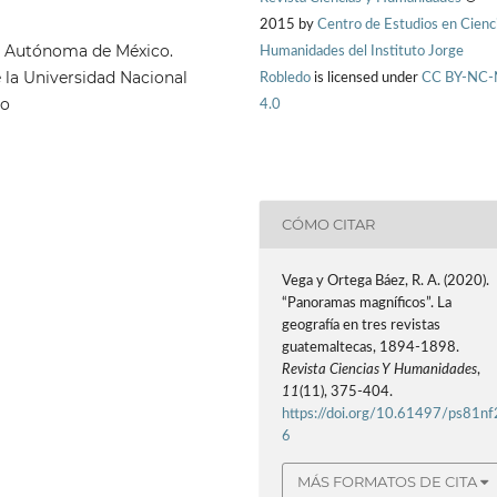
2015 by
Centro de Estudios en Cienc
al Autónoma de México.
Humanidades del Instituto Jorge
e la Universidad Nacional
Robledo
is licensed under
CC BY-NC
co
4.0
CÓMO CITAR
Vega y Ortega Báez, R. A. (2020).
“Panoramas magníficos”. La
geografía en tres revistas
guatemaltecas, 1894-1898.
Revista Ciencias Y Humanidades
,
11
(11), 375-404.
https://doi.org/10.61497/ps81nf
6
MÁS FORMATOS DE CITA