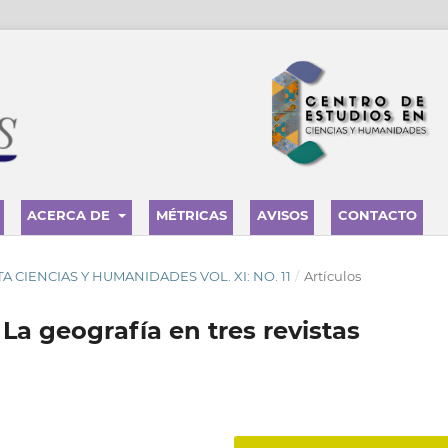
ACERCA DE
MÉTRICAS
AVISOS
CONTACTO
ISTA CIENCIAS Y HUMANIDADES VOL. XI: NO. 11
/
Artículos
a geografía en tres revistas