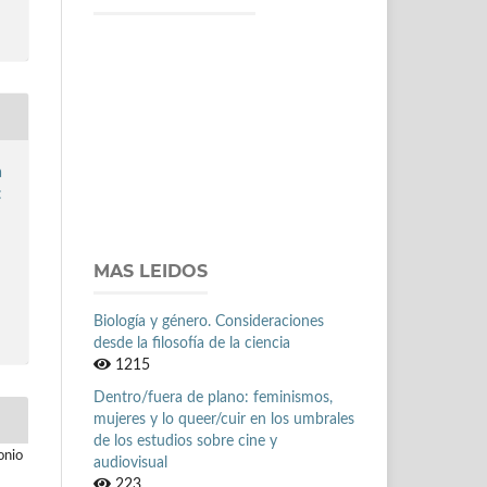
a
:
MAS LEIDOS
Biología y género. Consideraciones
desde la filosofía de la ciencia
1215
Dentro/fuera de plano: feminismos,
mujeres y lo queer/cuir en los umbrales
de los estudios sobre cine y
onio
audiovisual
223