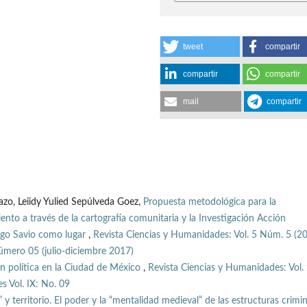
tweet
compartir
compartir
compartir
mail
compartir
zo, Leiidy Yulied Sepúlveda Goez,
Propuesta metodológica para la
ento a través de la cartografía comunitaria y la Investigación Acción
ngo Savio como lugar
,
Revista Ciencias y Humanidades: Vol. 5 Núm. 5 (20
mero 05 (julio-diciembre 2017)
ón política en la Ciudad de México
,
Revista Ciencias y Humanidades: Vol.
s Vol. IX: No. 09
 y territorio. El poder y la “mentalidad medieval” de las estructuras crimi