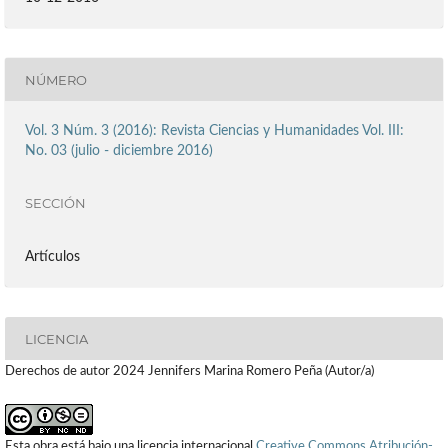
NÚMERO
Vol. 3 Núm. 3 (2016): Revista Ciencias y Humanidades Vol. III:
No. 03 (julio - diciembre 2016)
SECCIÓN
Artículos
LICENCIA
Derechos de autor 2024 Jennifers Marina Romero Peña (Autor/a)
Esta obra está bajo una licencia internacional
Creative Commons Atribución-