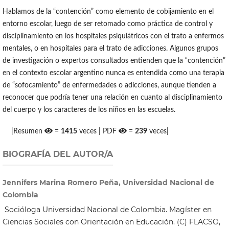
Hablamos de la “contención” como elemento de cobijamiento en el
entorno escolar, luego de ser retomado como práctica de control y
disciplinamiento en los hospitales psiquiátricos con el trato a enfermos
mentales, o en hospitales para el trato de adicciones. Algunos grupos
de investigación o expertos consultados entienden que la “contención”
en el contexto escolar argentino nunca es entendida como una terapia
de “sofocamiento” de enfermedades o adicciones, aunque tienden a
reconocer que podría tener una relación en cuanto al disciplinamiento
del cuerpo y los caracteres de los niños en las escuelas.
|Resumen
=
1415
veces | PDF
=
239
veces|
BIOGRAFÍA DEL AUTOR/A
Jennifers Marina Romero Peña, Universidad Nacional de
Colombia
Socióloga Universidad Nacional de Colombia. Magíster en
Ciencias Sociales con Orientación en Educación. (C) FLACSO,