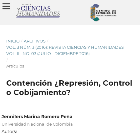
INICIO
/
ARCHIVOS
/
VOL. 3 NÚM. 3 (2016): REVISTA CIENCIAS Y HUMANIDADES
VOL. III: NO. 03 (JULIO - DICIEMBRE 2016)
/
Artículos
Contención ¿Represión, Control
o Cobijamiento?
Jennifers Marina Romero Peña
Universidad Nacional de Colombia
Autor/a