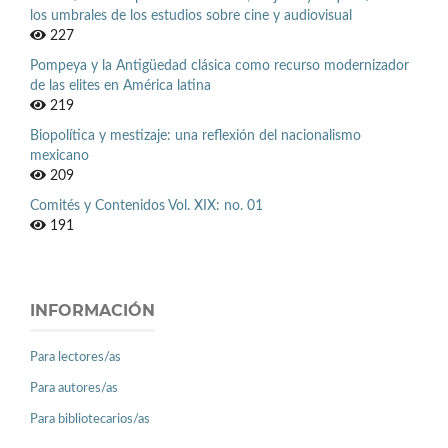
los umbrales de los estudios sobre cine y audiovisual
227
Pompeya y la Antigüedad clásica como recurso modernizador
de las elites en América latina
219
Biopolítica y mestizaje: una reflexión del nacionalismo
mexicano
209
Comités y Contenidos Vol. XIX: no. 01
191
INFORMACIÓN
Para lectores/as
Para autores/as
Para bibliotecarios/as