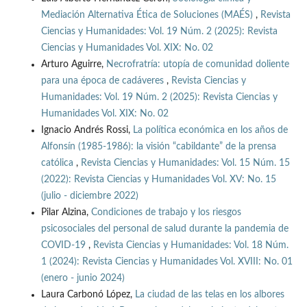
Mediación Alternativa Ética de Soluciones (MAÉS)
,
Revista
Ciencias y Humanidades: Vol. 19 Núm. 2 (2025): Revista
Ciencias y Humanidades Vol. XIX: No. 02
Arturo Aguirre,
Necrofratría: utopía de comunidad doliente
para una época de cadáveres
,
Revista Ciencias y
Humanidades: Vol. 19 Núm. 2 (2025): Revista Ciencias y
Humanidades Vol. XIX: No. 02
Ignacio Andrés Rossi,
La política económica en los años de
Alfonsín (1985-1986): la visión “cabildante” de la prensa
católica
,
Revista Ciencias y Humanidades: Vol. 15 Núm. 15
(2022): Revista Ciencias y Humanidades Vol. XV: No. 15
(julio - diciembre 2022)
Pilar Alzina,
Condiciones de trabajo y los riesgos
psicosociales del personal de salud durante la pandemia de
COVID-19
,
Revista Ciencias y Humanidades: Vol. 18 Núm.
1 (2024): Revista Ciencias y Humanidades Vol. XVIII: No. 01
(enero - junio 2024)
Laura Carbonó López,
La ciudad de las telas en los albores