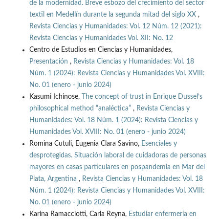
de la modernidad. Breve esbozo del crecimiento del sector
textil en Medellín durante la segunda mitad del siglo XX
,
Revista Ciencias y Humanidades: Vol. 12 Núm. 12 (2021):
Revista Ciencias y Humanidades Vol. XII: No. 12
Centro de Estudios en Ciencias y Humanidades,
Presentación
,
Revista Ciencias y Humanidades: Vol. 18
Núm. 1 (2024): Revista Ciencias y Humanidades Vol. XVIII:
No. 01 (enero - junio 2024)
Kasumi Ichinose,
The concept of trust in Enrique Dussel’s
philosophical method “analéctica”
,
Revista Ciencias y
Humanidades: Vol. 18 Núm. 1 (2024): Revista Ciencias y
Humanidades Vol. XVIII: No. 01 (enero - junio 2024)
Romina Cutuli, Eugenia Clara Savino,
Esenciales y
desprotegidas. Situación laboral de cuidadoras de personas
mayores en casas particulares en pospandemia en Mar del
Plata, Argentina
,
Revista Ciencias y Humanidades: Vol. 18
Núm. 1 (2024): Revista Ciencias y Humanidades Vol. XVIII:
No. 01 (enero - junio 2024)
Karina Ramacciotti, Carla Reyna,
Estudiar enfermería en