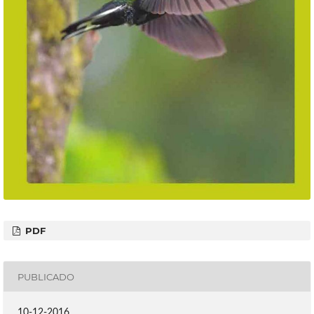
PDF
PUBLICADO
10-12-2016