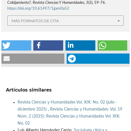
Cobijamiento?.
Revista Ciencias Y Humanidades
,
3
(3), 59-76.
https://doi.org/10.61497/1gxm0a52
MÁS FORMATOS DE CITA
Artículos similares
Revista Ciencias y Humanidades Vol. XIX: No. 02 (julio -
diciembre 2025)
,
Revista Ciencias y Humanidades: Vol. 19
Núm. 2 (2025): Revista Ciencias y Humanidades Vol. XIX:
No. 02
Luis Alberto Hernández Cerón,
Sociología clínica y