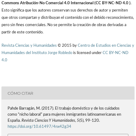
Commons Atribución-No Comercial 4.0 Internacional (CC BY-NC-ND 4.0 )
.
Esto significa que los autores conservan sus derechos de autor y permiten
que otros compartan y distribuyan el contenido con el debido reconocimiento,
pero sin fines comerciales. No se permite la creación de obras derivadas a
partir de este contenido.
Revista Ciencias y Humanidades
© 2015 by
Centro de Estudios en Ciencias y
Humanidades del Instituto Jorge Robledo
is licensed under
CC BY-NC-ND
4.0
CÓMO CITAR
Pahde Barragán, M. (2017). El trabajo doméstico y de los cuidados
como “nicho laboral” para mujeres inmigrantes latinoamericanas en
España.
Revista Ciencias Y Humanidades
,
5
(5), 99-120.
https://doi.org/10.61497/4nx42g34