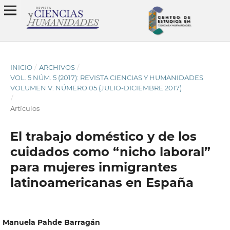
INICIO
/
ARCHIVOS
/
VOL. 5 NÚM. 5 (2017): REVISTA CIENCIAS Y HUMANIDADES
VOLUMEN V: NÚMERO 05 (JULIO-DICIEMBRE 2017)
/
Artículos
El trabajo doméstico y de los
cuidados como “nicho laboral”
para mujeres inmigrantes
latinoamericanas en España
Manuela Pahde Barragán