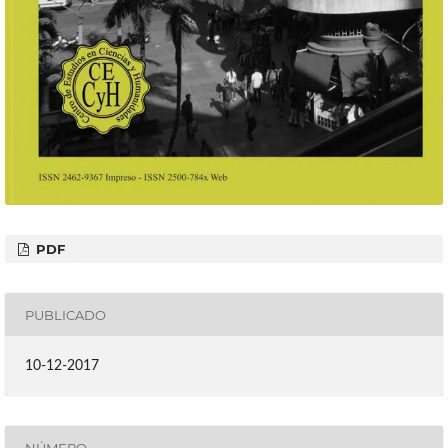
PDF
PUBLICADO
10-12-2017
NÚMERO