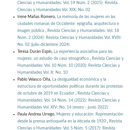
Ciencias y Humanidades: Vol. 19 Núm. 2 (2025): Revista
Ciencias y Humanidades Vol. XIX: No. 02
Irene Mañas Romero,
La memoria de las mujeres en las
ciudades romanas de Occidente: epigrafía, arquitectura e
imagen pública
,
Revista Ciencias y Humanidades: Vol. 18
Núm. 2 (2024): Revista Ciencias y Humanidades Vol. XVIII:
No. 02 (julio-diciembre 2024)
Teresa Durán Espín,
La experiencia asociativa para las
mujeres: un estudio de caso etnográfico
,
Revista Ciencias y
Humanidades: Vol. 10 Núm. 10 (2020): Revista Ciencias y
Humanidades Vol. X: No. 10
Pablo Velasco Oña,
La desigualdad económica y la
estructura de oportunidades políticas durante las protestas
de octubre de 2019 en Ecuador
,
Revista Ciencias y
Humanidades: Vol. 14 Núm. 14 (2022): Revista Ciencias y
Humanidades Vol. XIV: No. 14 (enero - junio 2022)
Paula Andrea Urrego,
Mujeres y educación: Representación
desde la prensa antioqueña en la década de 1920
,
Revista
Ciencias y Humanidades: Vol. 5 Núm. 5 (2017): Revista