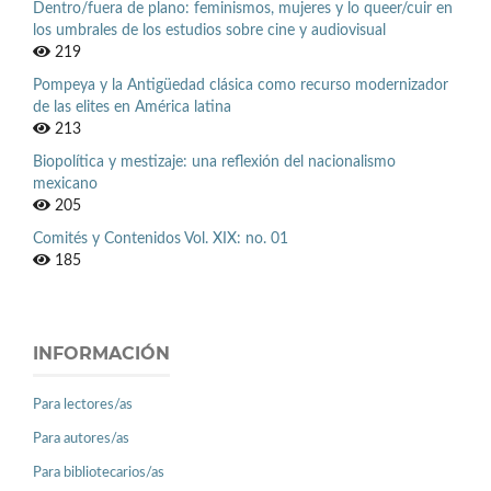
Dentro/fuera de plano: feminismos, mujeres y lo queer/cuir en
los umbrales de los estudios sobre cine y audiovisual
219
Pompeya y la Antigüedad clásica como recurso modernizador
de las elites en América latina
213
Biopolítica y mestizaje: una reflexión del nacionalismo
mexicano
205
Comités y Contenidos Vol. XIX: no. 01
185
INFORMACIÓN
Para lectores/as
Para autores/as
Para bibliotecarios/as