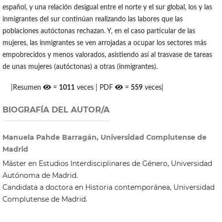
español, y una relación desigual entre el norte y el sur global, los y las
inmigrantes del sur continúan realizando las labores que las
poblaciones autóctonas rechazan. Y, en el caso particular de las
mujeres, las inmigrantes se ven arrojadas a ocupar los sectores más
empobrecidos y menos valorados, asistiendo así al trasvase de tareas
de unas mujeres (autóctonas) a otras (inmigrantes).
|Resumen
=
1011
veces | PDF
=
559
veces|
BIOGRAFÍA DEL AUTOR/A
Manuela Pahde Barragán, Universidad Complutense de
Madrid
Máster en Estudios Interdisciplinares de Género, Universidad
Autónoma de Madrid.
Candidata a doctora en Historia contemporánea, Universidad
Complutense de Madrid.