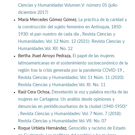
Ciencias y Humanidades Volumen V: número 05 (julio-
diciembre 2017)
María Mercedes Gómez Gómez,
La práctica de la caridad y
la construcción del sujeto femenino en Antioquia, 1850-
1930: el pan nuestro de cada día
,
Revista Ciencias y
Humanidades: Vol. 12 Núm. 12 (2021): Revista Ciencias y
Humanidades Vol. XII: No. 12
Bertha Jhael Arroyo Pedraza,
El papel de las mujeres
latinoamericanas en el sostenimiento socioeconómico de la
región tras la crisis generada por la pandemia COVID-19
,
Revista Ciencias y Humanidades: Vol. 11 Núm. 11 (2020):
Revista Ciencias y Humanidades Vol. XI: No. 11
Raúl Cera Ochoa,
Desvelando la voz y palabra escrita de las
mujeres en Cartagena: Un análisis desde opiniones y
denuncias en periódicosurbanos de la ciudad (1940-1950)*
,
Revista Ciencias y Humanidades: Vol. 7 Núm. 7 (2018):
Revista Ciencias y Humanidades Vol. VII: No. 07
Roque Urbieta Hernández,
Genocidio y racismo de Estado