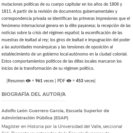
mutaciones políticas de su cuerpo capitular en los años de 1808 y
1811. A partir de la revisión de documentos gubernamentales y
correspondencia privada se identifican las primeras impresiones que el
fenómeno internacional genera en la élite payanesa; la recepción de las
noticias sobre la crisis del régimen español; la escenificación de las
muestras de lealtad al rey; los giros de lealtad e impugnación del poder
a las autoridades monárquicas y las tensiones de oposición al
establecimiento de un gobierno local
autónomo en la ciudad colonial.
Estos comportamientos políticos de las élites locales marcaron los
inicios de la transformación de su régimen político.
|Resumen
=
961
veces | PDF
=
453
veces|
BIOGRAFÍA DEL AUTOR/A
Adolfo León Guerrero García, Escuela Superior de
Administración Pública (ESAP)
Magíster en Historia por la Universidad del Valle, seccional