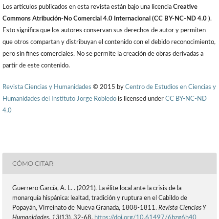
Los artículos publicados en esta revista están bajo una licencia
Creative
Commons Atribución-No Comercial 4.0 Internacional (CC BY-NC-ND 4.0 )
.
Esto significa que los autores conservan sus derechos de autor y permiten
que otros compartan y distribuyan el contenido con el debido reconocimiento,
pero sin fines comerciales. No se permite la creación de obras derivadas a
partir de este contenido.
Revista Ciencias y Humanidades
© 2015 by
Centro de Estudios en Ciencias y
Humanidades del Instituto Jorge Robledo
is licensed under
CC BY-NC-ND
4.0
CÓMO CITAR
Guerrero García, A. L. . (2021). La élite local ante la crisis de la
monarquía hispánica: lealtad, tradición y ruptura en el Cabildo de
Popayán, Virreinato de Nueva Granada, 1808-1811.
Revista Ciencias Y
Humanidades
,
13
(13), 32-68.
https://doi.org/10.61497/6bzg6h40