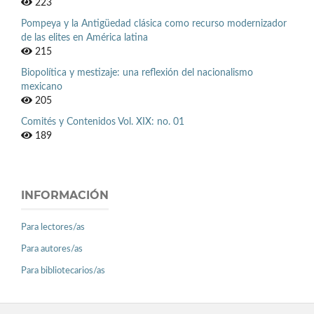
223
Pompeya y la Antigüedad clásica como recurso modernizador
de las elites en América latina
215
Biopolítica y mestizaje: una reflexión del nacionalismo
mexicano
205
Comités y Contenidos Vol. XIX: no. 01
189
INFORMACIÓN
Para lectores/as
Para autores/as
Para bibliotecarios/as