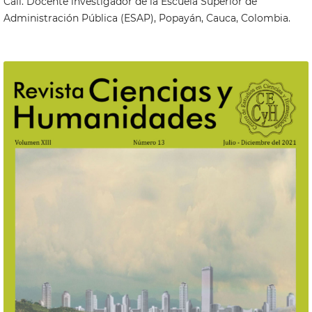
Cali. Docente investigador de la Escuela Superior de
Administración Pública (ESAP), Popayán, Cauca, Colombia.