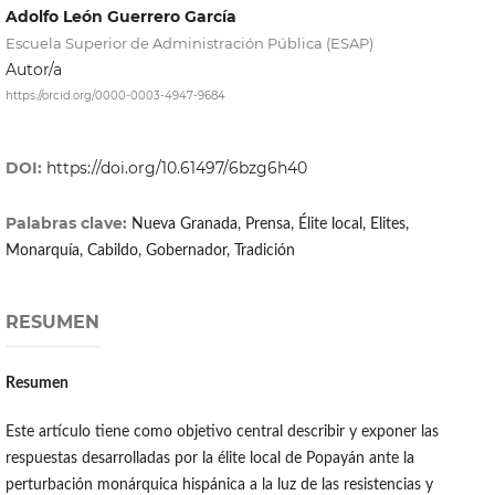
Adolfo León Guerrero García
Escuela Superior de Administración Pública (ESAP)
Autor/a
https://orcid.org/0000-0003-4947-9684
DOI:
https://doi.org/10.61497/6bzg6h40
Palabras clave:
Nueva Granada, Prensa, Élite local, Elites,
Monarquía, Cabildo, Gobernador, Tradición
RESUMEN
Resumen
Este artículo tiene como objetivo central describir y exponer las
respuestas desarrolladas por la élite local de Popayán ante la
perturbación monárquica hispánica a la luz de las resistencias y