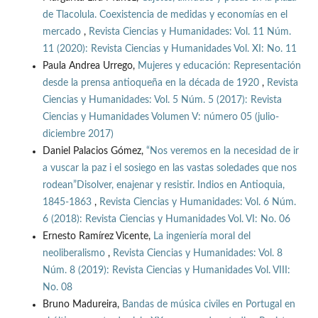
de Tlacolula. Coexistencia de medidas y economías en el
mercado
,
Revista Ciencias y Humanidades: Vol. 11 Núm.
11 (2020): Revista Ciencias y Humanidades Vol. XI: No. 11
Paula Andrea Urrego,
Mujeres y educación: Representación
desde la prensa antioqueña en la década de 1920
,
Revista
Ciencias y Humanidades: Vol. 5 Núm. 5 (2017): Revista
Ciencias y Humanidades Volumen V: número 05 (julio-
diciembre 2017)
Daniel Palacios Gómez,
“Nos veremos en la necesidad de ir
a vuscar la paz i el sosiego en las vastas soledades que nos
rodean”Disolver, enajenar y resistir. Indios en Antioquia,
1845-1863
,
Revista Ciencias y Humanidades: Vol. 6 Núm.
6 (2018): Revista Ciencias y Humanidades Vol. VI: No. 06
Ernesto Ramírez Vicente,
La ingeniería moral del
neoliberalismo
,
Revista Ciencias y Humanidades: Vol. 8
Núm. 8 (2019): Revista Ciencias y Humanidades Vol. VIII:
No. 08
Bruno Madureira,
Bandas de música civiles en Portugal en