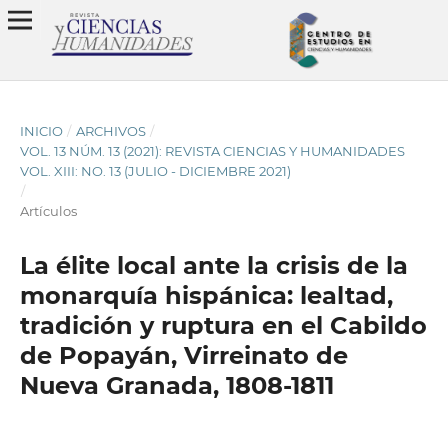
INICIO
/
ARCHIVOS
/
VOL. 13 NÚM. 13 (2021): REVISTA CIENCIAS Y HUMANIDADES
VOL. XIII: NO. 13 (JULIO - DICIEMBRE 2021)
/
Artículos
La élite local ante la crisis de la
monarquía hispánica: lealtad,
tradición y ruptura en el Cabildo
de Popayán, Virreinato de
Nueva Granada, 1808-1811