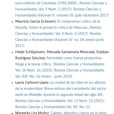
suroccidente de Colombia (1990-2000)
,
Revista Ciencias y
Humanidades: Vol. 5 Núm. 5 (2017): Revista Ciencias y
Humanidades Volumen V: número 05 (julio-diciembre 2017)
Mauricio García Echeverri,
El compromiso crítico de la
filosofía. Sobre el proyecto crítico de Marcuse
,
Revista
Ciencias y Humanidades: Vol. 4 Núm. 4 (2017): Revista
Ciencias y Humanidades Volumen IV: no. 04 (enero-junio
2017)
Heide Schlüpmann, Manuela Santamaría Moncada, Esteban
Rodríguez Sánchez,
Feminidad como fuerza productiva:
Kluge y la teoría crítica
,
Revista Ciencias y Humanidades:
Vol. 16 Núm. 16 (2023): Revista Ciencias y Humanidades
Vol. XVI: No. 16 (enero - junio 2023)
Laura Carbonó López,
La ciudad de las telas en los albores
de la modernidad. Breve esbozo del crecimiento del sector
textil en Medellín durante la segunda mitad del siglo XX
,
Revista Ciencias y Humanidades: Vol. 12 Núm. 12 (2021):
Revista Ciencias y Humanidades Vol. XII: No. 12
Margarita Lira Muñoz,
Cajetes, almudes y pesas en la plaza