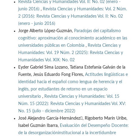
Revista Ciencias y Humanidades Vol. II: No. 02 (enero -
junio 2016)
,
Revista Ciencias y Humanidades: Vol. 2 Núm.
2 (2016): Revista Ciencias y Humanidades Vol. II: No. 02
(enero - junio 2016)
Jorge Alberto López-Guzmán,
Paradojas del capitalismo
cognitivo: aproximación al conocimiento académico en las
universidades públicas en Colombia
,
Revista Ciencias y
Humanidades: Vol. 19 Núm. 2 (2025): Revista Ciencias y
Humanidades Vol. XIX: No. 02
Eyder Gabriel Sima Lozano, Tatiana Estefanía Galván de la
Fuente, Jesús Eduardo Fong Flores,
Actitudes lingüísticas e
identidad hacia el español como lengua de herencia y el
inglés, por estudiantes de retorno en un espacio
universitario
,
Revista Ciencias y Humanidades: Vol. 15
Núm. 15 (2022): Revista Ciencias y Humanidades Vol. XV:
No. 15 (julio - diciembre 2022)
José Alejandro García-Hernández, Rigoberto Marín Uribe,
Isabel Guzmán Ibarra,
Evaluación del Desempeño Docente:
de la desorganizacióninstitucional a la incertidumbre