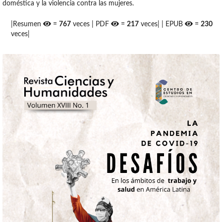
doméstica y la violencia contra las mujeres.
|Resumen
=
767
veces | PDF
=
217
veces| | EPUB
=
230
veces|