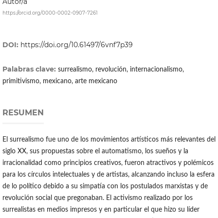
Autor/a
https://orcid.org/0000-0002-0907-7261
DOI:
https://doi.org/10.61497/6vnf7p39
Palabras clave:
surrealismo, revolución, internacionalismo,
primitivismo, mexicano, arte mexicano
RESUMEN
El surrealismo fue uno de los movimientos artísticos más relevantes del
siglo XX, sus propuestas sobre el automatismo, los sueños y la
irracionalidad como principios creativos, fueron atractivos y polémicos
para los círculos intelectuales y de artistas, alcanzando incluso la esfera
de lo político debido a su simpatía con los postulados marxistas y de
revolución social que pregonaban. El activismo realizado por los
surrealistas en medios impresos y en particular el que hizo su líder