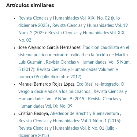
Artículos similares
Revista Ciencias y Humanidades Vol. XIX: No. 02 (julio -
diciembre 2025)
,
Revista Ciencias y Humanidades: Vol. 19
Núm. 2 (2025): Revista Ciencias y Humanidades Vol. XIX:
No. 02
José Alejandro García Hernández,
Tradición caudillista en el
sistema político mexicano: realidad en la ficción de Martín
Luis Guzmán
,
Revista Ciencias y Humanidades: Vol. 5 Núm.
5 (2017): Revista Ciencias y Humanidades Volumen V:
número 05 (julio-diciembre 2017)
Manuel Bernardo Rojas López,
Eco (des) re–integrado. O
vengo a decirle adiós a los muchachos
,
Revista Ciencias y
Humanidades: Vol. 9 Núm. 9 (2019): Revista Ciencias y
Humanidades Vol. IX: No. 09
Cristian Bedoya,
Alrededor de Brecht y Buenaventura
,
Revista Ciencias y Humanidades: Vol. 1 Núm. 1 (2015):
Revista Ciencias y Humanidades Vol. I: No. 01 (julio -
diciembre 2015)