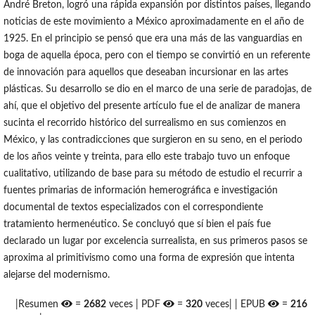
André Breton, logró una rápida expansión por distintos países, llegando
noticias de este movimiento a México aproximadamente en el año de
1925. En el principio se pensó que era una más de las vanguardias en
boga de aquella época, pero con el tiempo se convirtió en un referente
de innovación para aquellos que deseaban incursionar en las artes
plásticas. Su desarrollo se dio en el marco de una serie de paradojas, de
ahí, que el objetivo del presente artículo fue el de analizar de manera
sucinta el recorrido histórico del surrealismo en sus comienzos en
México, y las contradicciones que surgieron en su seno, en el periodo
de los años veinte y treinta, para ello este trabajo tuvo un enfoque
cualitativo, utilizando de base para su método de estudio el recurrir a
fuentes primarias de información hemerográfica e investigación
documental de textos especializados con el correspondiente
tratamiento hermenéutico. Se concluyó que sí bien el país fue
declarado un lugar por excelencia surrealista, en sus primeros pasos se
aproxima al primitivismo como una forma de expresión que intenta
alejarse del modernismo.
|Resumen
=
2682
veces | PDF
=
320
veces| | EPUB
=
216