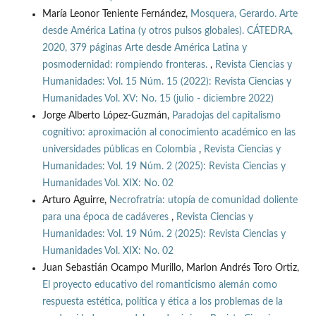
María Leonor Teniente Fernández,
Mosquera, Gerardo. Arte
desde América Latina (y otros pulsos globales). CÁTEDRA,
2020, 379 páginas Arte desde América Latina y
posmodernidad: rompiendo fronteras.
,
Revista Ciencias y
Humanidades: Vol. 15 Núm. 15 (2022): Revista Ciencias y
Humanidades Vol. XV: No. 15 (julio - diciembre 2022)
Jorge Alberto López-Guzmán,
Paradojas del capitalismo
cognitivo: aproximación al conocimiento académico en las
universidades públicas en Colombia
,
Revista Ciencias y
Humanidades: Vol. 19 Núm. 2 (2025): Revista Ciencias y
Humanidades Vol. XIX: No. 02
Arturo Aguirre,
Necrofratría: utopía de comunidad doliente
para una época de cadáveres
,
Revista Ciencias y
Humanidades: Vol. 19 Núm. 2 (2025): Revista Ciencias y
Humanidades Vol. XIX: No. 02
Juan Sebastián Ocampo Murillo, Marlon Andrés Toro Ortiz,
El proyecto educativo del romanticismo alemán como
respuesta estética, política y ética a los problemas de la