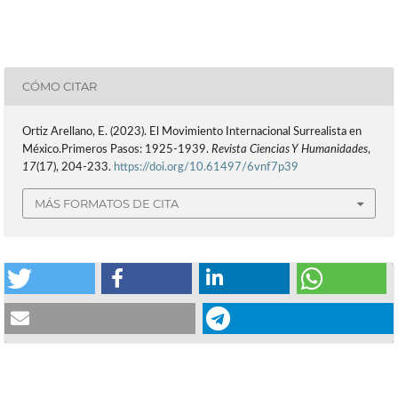
CÓMO CITAR
Ortiz Arellano, E. (2023). El Movimiento Internacional Surrealista en
México.Primeros Pasos: 1925-1939.
Revista Ciencias Y Humanidades
,
17
(17), 204-233.
https://doi.org/10.61497/6vnf7p39
MÁS FORMATOS DE CITA