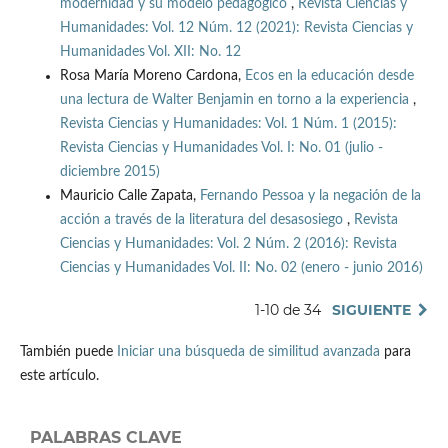
modernidad y su modelo pedagógico
,
Revista Ciencias y
Humanidades: Vol. 12 Núm. 12 (2021): Revista Ciencias y
Humanidades Vol. XII: No. 12
Rosa María Moreno Cardona,
Ecos en la educación desde
una lectura de Walter Benjamin en torno a la experiencia
,
Revista Ciencias y Humanidades: Vol. 1 Núm. 1 (2015):
Revista Ciencias y Humanidades Vol. I: No. 01 (julio -
diciembre 2015)
Mauricio Calle Zapata,
Fernando Pessoa y la negación de la
acción a través de la literatura del desasosiego
,
Revista
Ciencias y Humanidades: Vol. 2 Núm. 2 (2016): Revista
Ciencias y Humanidades Vol. II: No. 02 (enero - junio 2016)
1-10 de 34
SIGUIENTE
También puede
Iniciar una búsqueda de similitud avanzada
para
este artículo.
PALABRAS CLAVE