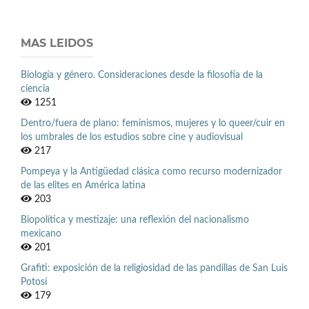
MAS LEIDOS
Biología y género. Consideraciones desde la filosofía de la
ciencia
1251
Dentro/fuera de plano: feminismos, mujeres y lo queer/cuir en
los umbrales de los estudios sobre cine y audiovisual
217
Pompeya y la Antigüedad clásica como recurso modernizador
de las elites en América latina
203
Biopolítica y mestizaje: una reflexión del nacionalismo
mexicano
201
Grafiti: exposición de la religiosidad de las pandillas de San Luis
Potosí
179