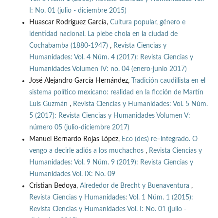
I: No. 01 (julio - diciembre 2015)
Huascar Rodríguez García,
Cultura popular, género e
identidad nacional. La plebe chola en la ciudad de
Cochabamba (1880-1947)
,
Revista Ciencias y
Humanidades: Vol. 4 Núm. 4 (2017): Revista Ciencias y
Humanidades Volumen IV: no. 04 (enero-junio 2017)
José Alejandro García Hernández,
Tradición caudillista en el
sistema político mexicano: realidad en la ficción de Martín
Luis Guzmán
,
Revista Ciencias y Humanidades: Vol. 5 Núm.
5 (2017): Revista Ciencias y Humanidades Volumen V:
número 05 (julio-diciembre 2017)
Manuel Bernardo Rojas López,
Eco (des) re–integrado. O
vengo a decirle adiós a los muchachos
,
Revista Ciencias y
Humanidades: Vol. 9 Núm. 9 (2019): Revista Ciencias y
Humanidades Vol. IX: No. 09
Cristian Bedoya,
Alrededor de Brecht y Buenaventura
,
Revista Ciencias y Humanidades: Vol. 1 Núm. 1 (2015):
Revista Ciencias y Humanidades Vol. I: No. 01 (julio -