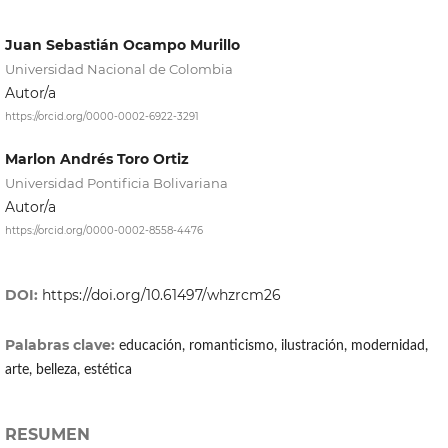
Juan Sebastián Ocampo Murillo
Universidad Nacional de Colombia
Autor/a
https://orcid.org/0000-0002-6922-3291
Marlon Andrés Toro Ortiz
Universidad Pontificia Bolivariana
Autor/a
https://orcid.org/0000-0002-8558-4476
DOI:
https://doi.org/10.61497/whzrcm26
Palabras clave:
educación, romanticismo, ilustración, modernidad,
arte, belleza, estética
RESUMEN