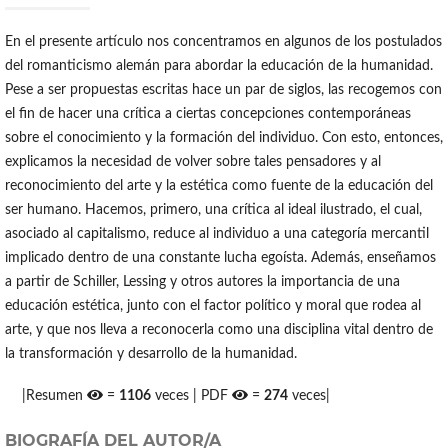
En el presente artículo nos concentramos en algunos de los postulados
del romanticismo alemán para abordar la educación de la humanidad.
Pese a ser propuestas escritas hace un par de siglos, las recogemos con
el fin de hacer una crítica a ciertas concepciones contemporáneas
sobre el conocimiento y la formación del individuo. Con esto, entonces,
explicamos la necesidad de volver sobre tales pensadores y al
reconocimiento del arte y la estética como fuente de la educación del
ser humano. Hacemos, primero, una crítica al ideal ilustrado, el cual,
asociado al capitalismo, reduce al individuo a una categoría mercantil
implicado dentro de una constante lucha egoísta. Además, enseñamos
a partir de Schiller, Lessing y otros autores la importancia de una
educación estética, junto con el factor político y moral que rodea al
arte, y que nos lleva a reconocerla como una disciplina vital dentro de
la transformación y desarrollo de la humanidad.
|Resumen
=
1106
veces | PDF
=
274
veces|
BIOGRAFÍA DEL AUTOR/A