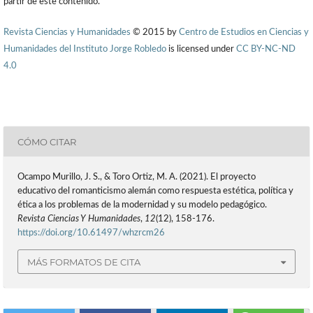
partir de este contenido.
Revista Ciencias y Humanidades
© 2015 by
Centro de Estudios en Ciencias y
Humanidades del Instituto Jorge Robledo
is licensed under
CC BY-NC-ND
4.0
CÓMO CITAR
Ocampo Murillo, J. S., & Toro Ortiz, M. A. (2021). El proyecto
educativo del romanticismo alemán como respuesta estética, política y
ética a los problemas de la modernidad y su modelo pedagógico.
Revista Ciencias Y Humanidades
,
12
(12), 158-176.
https://doi.org/10.61497/whzrcm26
MÁS FORMATOS DE CITA