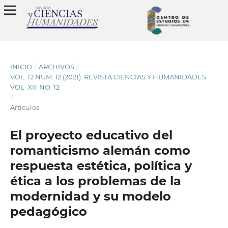
INICIO
/
ARCHIVOS
/
VOL. 12 NÚM. 12 (2021): REVISTA CIENCIAS Y HUMANIDADES
VOL. XII: NO. 12
/
Artículos
El proyecto educativo del
romanticismo alemán como
respuesta estética, política y
ética a los problemas de la
modernidad y su modelo
pedagógico