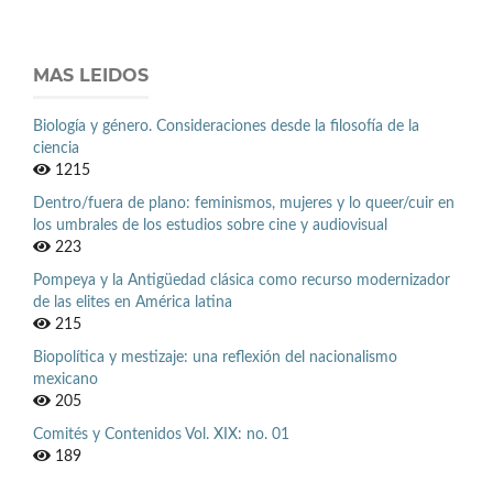
MAS LEIDOS
Biología y género. Consideraciones desde la filosofía de la
ciencia
1215
Dentro/fuera de plano: feminismos, mujeres y lo queer/cuir en
los umbrales de los estudios sobre cine y audiovisual
223
Pompeya y la Antigüedad clásica como recurso modernizador
de las elites en América latina
215
Biopolítica y mestizaje: una reflexión del nacionalismo
mexicano
205
Comités y Contenidos Vol. XIX: no. 01
189