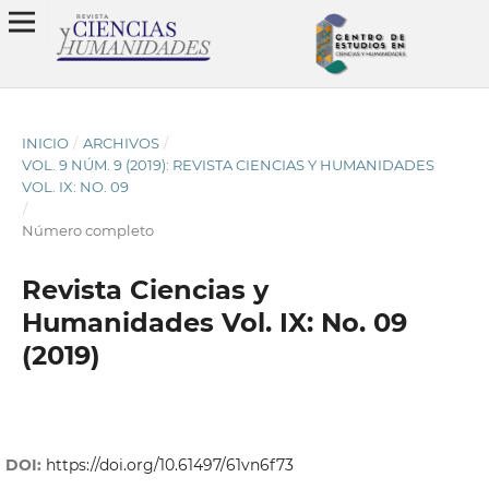
INICIO
/
ARCHIVOS
/
VOL. 9 NÚM. 9 (2019): REVISTA CIENCIAS Y HUMANIDADES
VOL. IX: NO. 09
/
Número completo
Revista Ciencias y
Humanidades Vol. IX: No. 09
(2019)
DOI:
https://doi.org/10.61497/61vn6f73