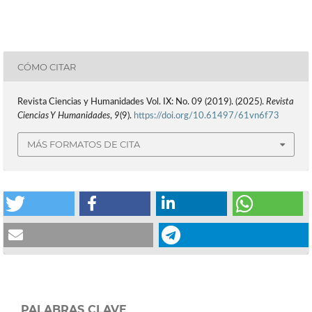
CÓMO CITAR
Revista Ciencias y Humanidades Vol. IX: No. 09 (2019). (2025).
Revista
Ciencias Y Humanidades
,
9
(9).
https://doi.org/10.61497/61vn6f73
MÁS FORMATOS DE CITA
PALABRAS CLAVE