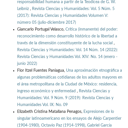
responsabilidad humana a partir de la Teodicea de G. W.
Leibniz
,
Revista Ciencias y Humanidades: Vol. 5 Núm. 5
(2017): Revista Ciencias y Humanidades Volumen V:
número 05 (julio-diciembre 2017)
Giancarlo Portugal Velasco,
Crítica (inmanente) del poder:
reconocimiento como desarrollo histórico de la libertad a
través de la dimensión constituyente de la lucha social
,
Revista Ciencias y Humanidades: Vol. 14 Núm. 14 (2022):
Revista Ciencias y Humanidades Vol. XIV: No. 14 (enero -
junio 2022)
Flor Itzel Fuentes Paniagua,
Una aproximación etnográfica a
algunas problemáticas cotidianas de los adultos mayores en
el área metropolitana de la Ciudad de México: residencia,
ingreso económico y enfermedad
,
Revista Ciencias y
Humanidades: Vol. 9 Núm. 9 (2019): Revista Ciencias y
Humanidades Vol. IX: No. 09
Elizabeth Cristina Matallana Penagos,
Expresiones de lo
singular latinoamericano en los ensayos de Alejo Carpentier
(1904-1980), Octavio Paz (1914-1998), Gabriel García