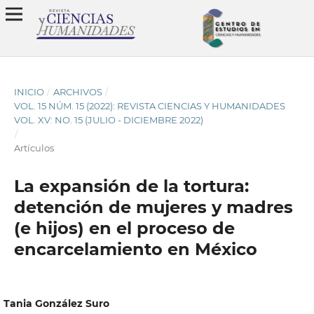
INICIO
/
ARCHIVOS
/
VOL. 15 NÚM. 15 (2022): REVISTA CIENCIAS Y HUMANIDADES
VOL. XV: NO. 15 (JULIO - DICIEMBRE 2022)
/
Artículos
La expansión de la tortura:
detención de mujeres y madres
(e hijos) en el proceso de
encarcelamiento en México
Tania González Suro