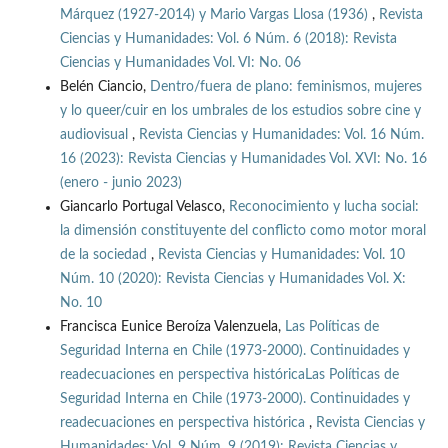
Márquez (1927-2014) y Mario Vargas Llosa (1936)
,
Revista
Ciencias y Humanidades: Vol. 6 Núm. 6 (2018): Revista
Ciencias y Humanidades Vol. VI: No. 06
Belén Ciancio,
Dentro/fuera de plano: feminismos, mujeres
y lo queer/cuir en los umbrales de los estudios sobre cine y
audiovisual
,
Revista Ciencias y Humanidades: Vol. 16 Núm.
16 (2023): Revista Ciencias y Humanidades Vol. XVI: No. 16
(enero - junio 2023)
Giancarlo Portugal Velasco,
Reconocimiento y lucha social:
la dimensión constituyente del conflicto como motor moral
de la sociedad
,
Revista Ciencias y Humanidades: Vol. 10
Núm. 10 (2020): Revista Ciencias y Humanidades Vol. X:
No. 10
Francisca Eunice Beroíza Valenzuela,
Las Políticas de
Seguridad Interna en Chile (1973-2000). Continuidades y
readecuaciones en perspectiva históricaLas Políticas de
Seguridad Interna en Chile (1973-2000). Continuidades y
readecuaciones en perspectiva histórica
,
Revista Ciencias y
Humanidades: Vol. 9 Núm. 9 (2019): Revista Ciencias y