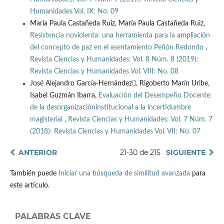
Humanidades Vol. IX: No. 09
María Paula Castañeda Ruiz, María Paula Castañeda Ruiz,
Resistencia noviolenta: una herramienta para la ampliación
del concepto de paz en el asentamiento Peñón Redondo
,
Revista Ciencias y Humanidades: Vol. 8 Núm. 8 (2019):
Revista Ciencias y Humanidades Vol. VIII: No. 08
José Alejandro García-Hernández, Rigoberto Marín Uribe,
Isabel Guzmán Ibarra,
Evaluación del Desempeño Docente:
de la desorganizacióninstitucional a la incertidumbre
magisterial
,
Revista Ciencias y Humanidades: Vol. 7 Núm. 7
(2018): Revista Ciencias y Humanidades Vol. VII: No. 07
ANTERIOR
21-30 de 215
SIGUIENTE
También puede
Iniciar una búsqueda de similitud avanzada
para
este artículo.
PALABRAS CLAVE