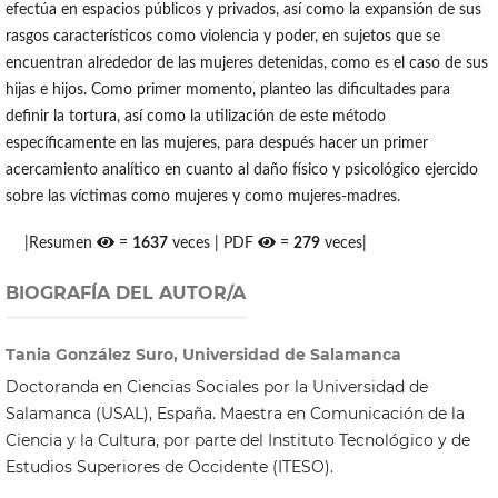
efectúa en espacios públicos y privados, así como la expansión de sus
rasgos característicos como violencia y poder, en sujetos que se
encuentran alrededor de las mujeres detenidas, como es el caso de sus
hijas e hijos. Como primer momento, planteo las dificultades para
definir la tortura, así como la utilización de este método
específicamente en las mujeres, para después hacer un primer
acercamiento analítico en cuanto al daño físico y psicológico ejercido
sobre las víctimas como mujeres y como mujeres-madres.
|Resumen
=
1637
veces | PDF
=
279
veces|
BIOGRAFÍA DEL AUTOR/A
Tania González Suro, Universidad de Salamanca
Doctoranda en Ciencias Sociales por la Universidad de
Salamanca (USAL), España. Maestra en Comunicación de la
Ciencia y la Cultura, por parte del Instituto Tecnológico y de
Estudios Superiores de Occidente (ITESO).