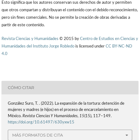
Esto significa que los autores conservan sus derechos de autor y permiten
que otros compartan y distribuyan el contenido con el debido reconocimiento,
pero sin fines comerciales. No se permite la creación de obras derivadas a
partir de este contenido.
Revista Ciencias y Humanidades
© 2015 by
Centro de Estudios en Ciencias y
Humanidades del Instituto Jorge Robledo
is licensed under
CC BY-NC-ND
4.0
CÓMO CITAR
González Suro, T. . (2022). La expansión de la tortura: detención de
mujeres y madres (e hijos) en el proceso de encarcelamiento en
México.
Revista Ciencias Y Humanidades
,
15
(15), 117–149.
https://doi.org/10.61497/630yxw15
MÁS FORMATOS DE CITA