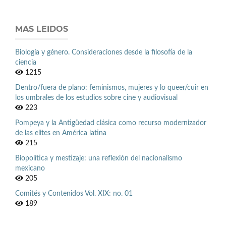
MAS LEIDOS
Biología y género. Consideraciones desde la filosofía de la
ciencia
1215
Dentro/fuera de plano: feminismos, mujeres y lo queer/cuir en
los umbrales de los estudios sobre cine y audiovisual
223
Pompeya y la Antigüedad clásica como recurso modernizador
de las elites en América latina
215
Biopolítica y mestizaje: una reflexión del nacionalismo
mexicano
205
Comités y Contenidos Vol. XIX: no. 01
189