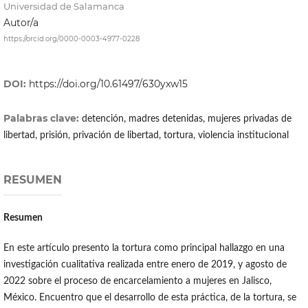
Universidad de Salamanca
Autor/a
https://orcid.org/0000-0003-4977-0228
DOI:
https://doi.org/10.61497/630yxw15
Palabras clave:
detención, madres detenidas, mujeres privadas de
libertad, prisión, privación de libertad, tortura, violencia institucional
RESUMEN
Resumen
En este artículo presento la tortura como principal hallazgo en una
investigación cualitativa realizada entre enero de 2019, y agosto de
2022 sobre el proceso de encarcelamiento a mujeres en Jalisco,
México. Encuentro que el desarrollo de esta práctica, de la tortura, se