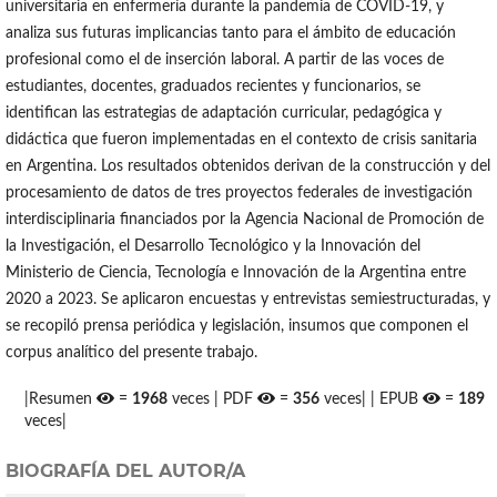
universitaria en enfermería durante la pandemia de COVID-19, y
analiza sus futuras implicancias tanto para el ámbito de educación
profesional como el de inserción laboral. A partir de las voces de
estudiantes, docentes, graduados recientes y funcionarios, se
identifican las estrategias de adaptación curricular, pedagógica y
didáctica que fueron implementadas en el contexto de crisis sanitaria
en Argentina. Los resultados obtenidos derivan de la construcción y del
procesamiento de datos de tres proyectos federales de investigación
interdisciplinaria financiados por la Agencia Nacional de Promoción de
la Investigación, el Desarrollo Tecnológico y la Innovación del
Ministerio de Ciencia, Tecnología e Innovación de la Argentina entre
2020 a 2023. Se aplicaron encuestas y entrevistas semiestructuradas, y
se recopiló prensa periódica y legislación, insumos que componen el
corpus analítico del presente trabajo.
|Resumen
=
1968
veces | PDF
=
356
veces| | EPUB
=
189
veces|
BIOGRAFÍA DEL AUTOR/A