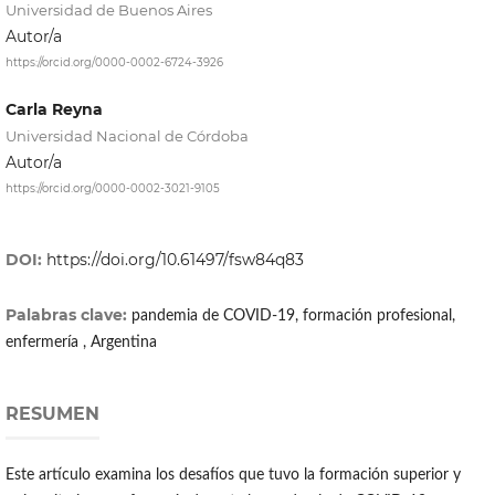
Universidad de Buenos Aires
Autor/a
https://orcid.org/0000-0002-6724-3926
Carla Reyna
Universidad Nacional de Córdoba
Autor/a
https://orcid.org/0000-0002-3021-9105
DOI:
https://doi.org/10.61497/fsw84q83
Palabras clave:
pandemia de COVID-19, formación profesional,
enfermería , Argentina
RESUMEN
Este artículo examina los desafíos que tuvo la formación superior y