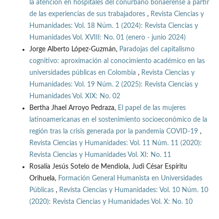
la atención en hospitales del conurbano bonaerense a partir
de las experiencias de sus trabajadores
,
Revista Ciencias y
Humanidades: Vol. 18 Núm. 1 (2024): Revista Ciencias y
Humanidades Vol. XVIII: No. 01 (enero - junio 2024)
Jorge Alberto López-Guzmán,
Paradojas del capitalismo
cognitivo: aproximación al conocimiento académico en las
universidades públicas en Colombia
,
Revista Ciencias y
Humanidades: Vol. 19 Núm. 2 (2025): Revista Ciencias y
Humanidades Vol. XIX: No. 02
Bertha Jhael Arroyo Pedraza,
El papel de las mujeres
latinoamericanas en el sostenimiento socioeconómico de la
región tras la crisis generada por la pandemia COVID-19
,
Revista Ciencias y Humanidades: Vol. 11 Núm. 11 (2020):
Revista Ciencias y Humanidades Vol. XI: No. 11
Rosalía Jesús Sotelo de Mendiola, Judi César Espíritu
Orihuela,
Formación General Humanista en Universidades
Públicas
,
Revista Ciencias y Humanidades: Vol. 10 Núm. 10
(2020): Revista Ciencias y Humanidades Vol. X: No. 10