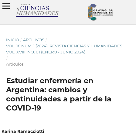
INICIO
/
ARCHIVOS
/
VOL. 18 NÚM. 1 (2024): REVISTA CIENCIAS Y HUMANIDADES
VOL. XVIII: NO. 01 (ENERO - JUNIO 2024)
/
Artículos
Estudiar enfermería en
Argentina: cambios y
continuidades a partir de la
COVID-19
Karina Ramacciotti