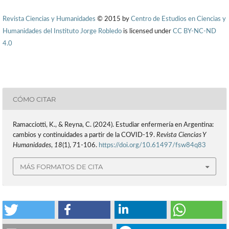
Revista Ciencias y Humanidades
© 2015 by
Centro de Estudios en Ciencias y
Humanidades del Instituto Jorge Robledo
is licensed under
CC BY-NC-ND
4.0
CÓMO CITAR
Ramacciotti, K., & Reyna, C. (2024). Estudiar enfermería en Argentina:
cambios y continuidades a partir de la COVID-19.
Revista Ciencias Y
Humanidades
,
18
(1), 71-106.
https://doi.org/10.61497/fsw84q83
MÁS FORMATOS DE CITA