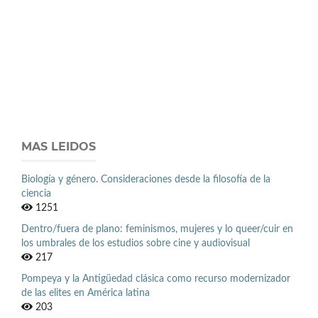
MAS LEIDOS
Biología y género. Consideraciones desde la filosofía de la
ciencia
1251
Dentro/fuera de plano: feminismos, mujeres y lo queer/cuir en
los umbrales de los estudios sobre cine y audiovisual
217
Pompeya y la Antigüedad clásica como recurso modernizador
de las elites en América latina
203