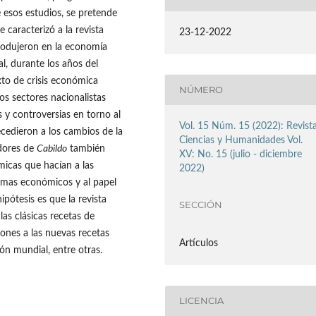
e esos estudios, se pretende
caracterizó a la revista
23-12-2022
rodujeron en la economía
al, durante los años del
to de crisis económica
NÚMERO
los sectores nacionalistas
 y controversias en torno al
Vol. 15 Núm. 15 (2022): Revist
cedieron a los cambios de la
Ciencias y Humanidades Vol.
dores de
Cabildo
también
XV: No. 15 (julio - diciembre
micas que hacían a las
2022)
blemas económicos y al papel
ipótesis es que la revista
SECCIÓN
s clásicas recetas de
ones a las nuevas recetas
Artículos
ión mundial, entre otras.
LICENCIA