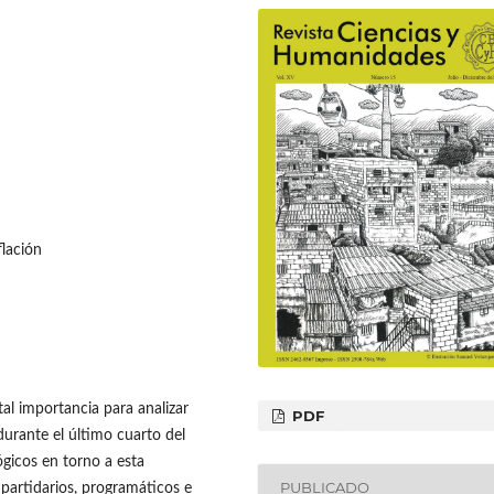
flación
tal importancia para analizar
PDF
durante el último cuarto del
lógicos en torno a esta
PUBLICADO
 partidarios, programáticos e