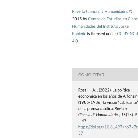
Revista Ciencias y Humanidades
©
2015 by
Centro de Estudios en Cienc
Humanidades del Instituto Jorge
Robledo
is licensed under
CC BY-NC
4.0
CÓMO CITAR
Rossi, I. A. . (2022). La política
económica en los años de Alfonsín
(1985-1986): la visión “cabildante
de la prensa católica.
Revista
Ciencias Y Humanidades
,
15
(15), 9
– 47.
https://doi.org/10.61497/h67k7t
37