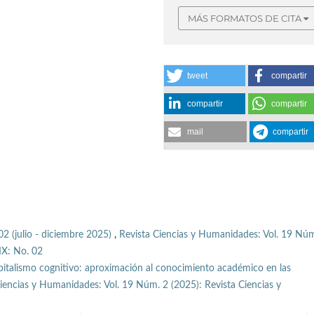
MÁS FORMATOS DE CITA
tweet
compartir
compartir
compartir
mail
compartir
02 (julio - diciembre 2025)
,
Revista Ciencias y Humanidades: Vol. 19 Núm
IX: No. 02
pitalismo cognitivo: aproximación al conocimiento académico en las
iencias y Humanidades: Vol. 19 Núm. 2 (2025): Revista Ciencias y