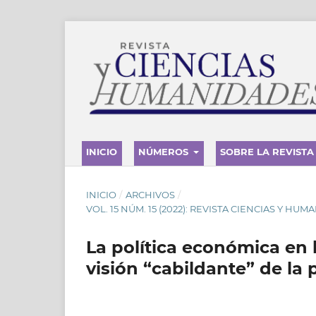
INICIO
NÚMEROS
SOBRE LA REVISTA
INICIO
/
ARCHIVOS
/
VOL. 15 NÚM. 15 (2022): REVISTA CIENCIAS Y HUM
La política económica en l
visión “cabildante” de la 