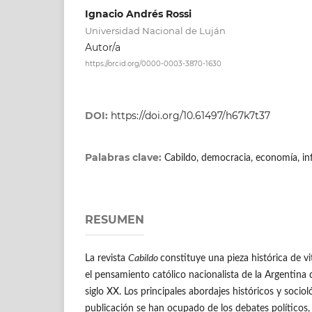
Ignacio Andrés Rossi
Universidad Nacional de Luján
Autor/a
https://orcid.org/0000-0003-3870-1630
DOI:
https://doi.org/10.61497/h67k7t37
Palabras clave:
Cabildo, democracia, economía, in
RESUMEN
La revista
Cabildo
constituye una pieza histórica de vi
el pensamiento católico nacionalista de la Argentina 
siglo XX. Los principales abordajes históricos y socio
publicación se han ocupado de los debates políticos,