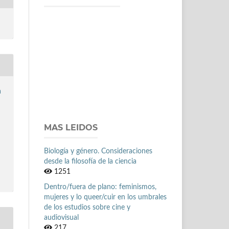
a
MAS LEIDOS
Biología y género. Consideraciones
desde la filosofía de la ciencia
1251
Dentro/fuera de plano: feminismos,
mujeres y lo queer/cuir en los umbrales
de los estudios sobre cine y
audiovisual
217