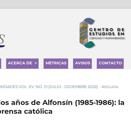
ACERCA DE
MÉTRICAS
AVISOS
CONTACTO
ANIDADES VOL. XV: NO. 15 (JULIO - DICIEMBRE 2022)
/
Artículos
os años de Alfonsín (1985-1986): la
prensa católica