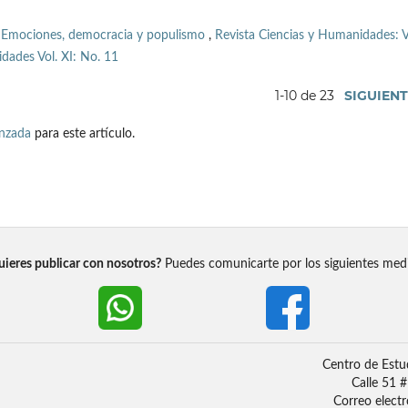
a. Emociones, democracia y populismo
,
Revista Ciencias y Humanidades: V
dades Vol. XI: No. 11
1-10 de 23
SIGUIEN
anzada
para este artículo.
ieres publicar con nosotros?
Puedes comunicarte por los siguientes med
Centro de Estu
Calle 51 
Correo elect