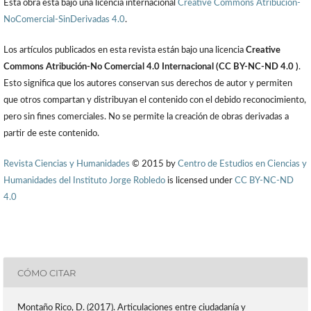
Esta obra está bajo una licencia internacional
Creative Commons Atribución-
NoComercial-SinDerivadas 4.0
.
Los artículos publicados en esta revista están bajo una licencia
Creative
Commons Atribución-No Comercial 4.0 Internacional (CC BY-NC-ND 4.0 )
.
Esto significa que los autores conservan sus derechos de autor y permiten
que otros compartan y distribuyan el contenido con el debido reconocimiento,
pero sin fines comerciales. No se permite la creación de obras derivadas a
partir de este contenido.
Revista Ciencias y Humanidades
© 2015 by
Centro de Estudios en Ciencias y
Humanidades del Instituto Jorge Robledo
is licensed under
CC BY-NC-ND
4.0
CÓMO CITAR
Montaño Rico, D. (2017). Articulaciones entre ciudadanía y