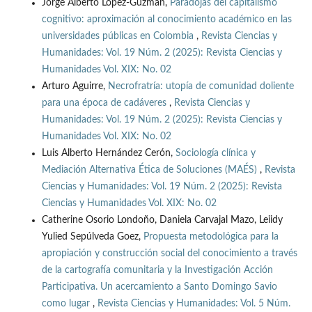
Jorge Alberto López-Guzmán,
Paradojas del capitalismo
cognitivo: aproximación al conocimiento académico en las
universidades públicas en Colombia
,
Revista Ciencias y
Humanidades: Vol. 19 Núm. 2 (2025): Revista Ciencias y
Humanidades Vol. XIX: No. 02
Arturo Aguirre,
Necrofratría: utopía de comunidad doliente
para una época de cadáveres
,
Revista Ciencias y
Humanidades: Vol. 19 Núm. 2 (2025): Revista Ciencias y
Humanidades Vol. XIX: No. 02
Luis Alberto Hernández Cerón,
Sociología clínica y
Mediación Alternativa Ética de Soluciones (MAÉS)
,
Revista
Ciencias y Humanidades: Vol. 19 Núm. 2 (2025): Revista
Ciencias y Humanidades Vol. XIX: No. 02
Catherine Osorio Londoño, Daniela Carvajal Mazo, Leiidy
Yulied Sepúlveda Goez,
Propuesta metodológica para la
apropiación y construcción social del conocimiento a través
de la cartografía comunitaria y la Investigación Acción
Participativa. Un acercamiento a Santo Domingo Savio
como lugar
,
Revista Ciencias y Humanidades: Vol. 5 Núm.