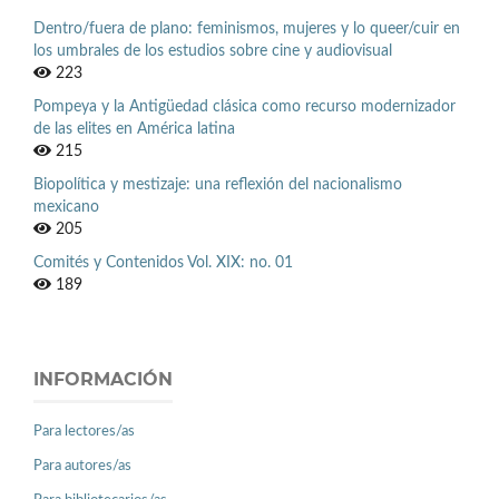
Dentro/fuera de plano: feminismos, mujeres y lo queer/cuir en
los umbrales de los estudios sobre cine y audiovisual
223
Pompeya y la Antigüedad clásica como recurso modernizador
de las elites en América latina
215
Biopolítica y mestizaje: una reflexión del nacionalismo
mexicano
205
Comités y Contenidos Vol. XIX: no. 01
189
INFORMACIÓN
Para lectores/as
Para autores/as