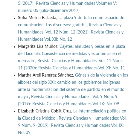
5 (2017): Revista Ciencias y Humanidades Volumen V:
número 05 (julio-diciembre 2017)
Sofia Melina Balceda,
La plaza 9 de Julio como espacio de
comunicación. Los discursos: grafitti
,
Revista Ciencias y
Humanidades: Vol. 12 Núm. 12 (2021): Revista Ciencias y
Humanidades Vol. XII: No. 12
Margarita Lira Muñoz,
Cajetes, almudes y pesas en la plaza
de Tlacolula. Coexistencia de medidas y economías en el
mercado
,
Revista Ciencias y Humanidades: Vol. 11 Núm.
11 (2020): Revista Ciencias y Humanidades Vol. XI: No. 11
Martha Areli Ramírez Sánchez,
Génesis de la violencia en los
albores del siglo XXI: cambio en los gobiernos indígenas
ante la modernización del sistema de partido en el mundo
maya
,
Revista Ciencias y Humanidades: Vol. 9 Núm. 9
(2019): Revista Ciencias y Humanidades Vol. IX: No. 09
Elizabeth Cristina Cobilt Cruz,
La intermediación política en
la Ciudad de México
,
Revista Ciencias y Humanidades: Vol.
9 Núm. 9 (2019): Revista Ciencias y Humanidades Vol. IX:
No. 09