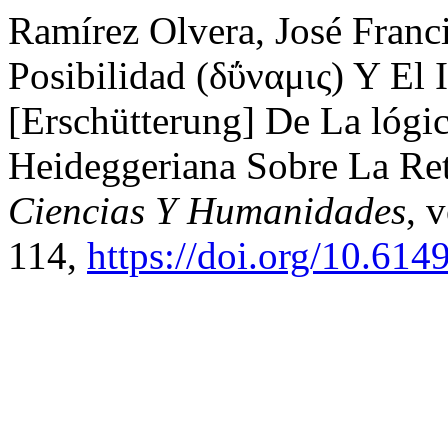
Ramírez Olvera, José Franc
Posibilidad (δΰναμις) Y El
[Erschütterung] De La lógi
Heideggeriana Sobre La Ret
Ciencias Y Humanidades
, 
114,
https://doi.org/10.614