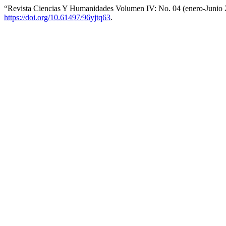
“Revista Ciencias Y Humanidades Volumen IV: No. 04 (enero-Junio
https://doi.org/10.61497/96yjtq63
.