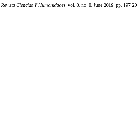
.
Revista Ciencias Y Humanidades
, vol. 8, no. 8, June 2019, pp. 197-2