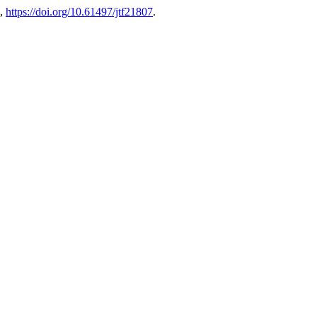
0,
https://doi.org/10.61497/jtf21807
.