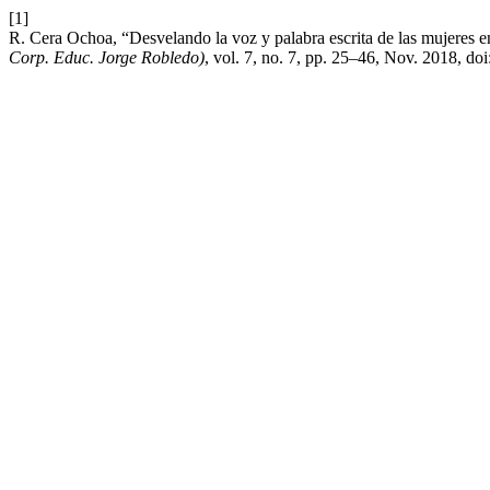
[1]
R. Cera Ochoa, “Desvelando la voz y palabra escrita de las mujeres 
Corp. Educ. Jorge Robledo)
, vol. 7, no. 7, pp. 25–46, Nov. 2018, doi