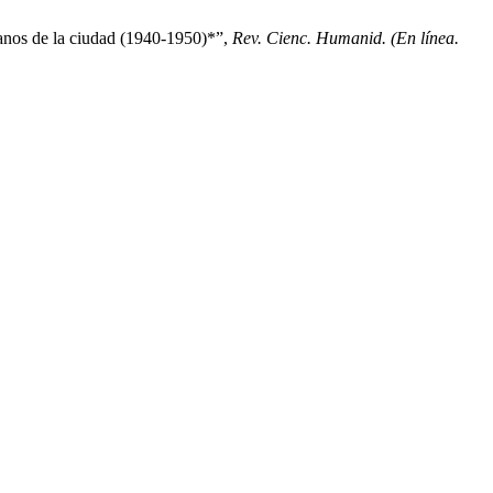
banos de la ciudad (1940-1950)*”,
Rev. Cienc. Humanid. (En línea.