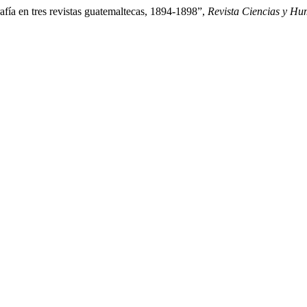
fía en tres revistas guatemaltecas, 1894-1898”,
Revista Ciencias y H