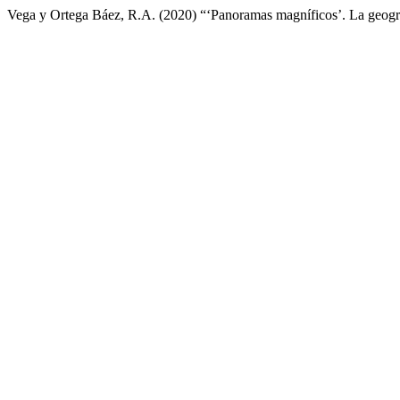
Vega y Ortega Báez, R.A. (2020) “‘Panoramas magníficos’. La geogra