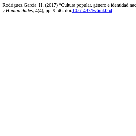
Rodríguez García, H. (2017) “Cultura popular, género e identidad n
y Humanidades
, 4(4), pp. 9–46. doi:
10.61497/tw6mk054
.