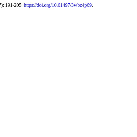
7): 191-205.
https://doi.org/10.61497/3wbz4p69
.