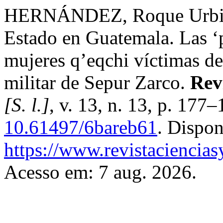
HERNÁNDEZ, Roque Urbiet
Estado en Guatemala. Las ‘po
mujeres q’eqchi víctimas de
militar de Sepur Zarco.
Rev
[S. l.]
, v. 13, n. 13, p. 177
10.61497/6bareb61
. Dispon
https://www.revistaciencia
Acesso em: 7 aug. 2026.