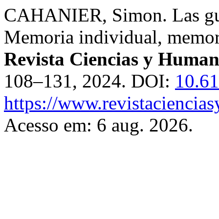
CAHANIER, Simon. Las gue
Memoria individual, memori
Revista Ciencias y Human
108–131, 2024. DOI:
10.6
https://www.revistaciencia
Acesso em: 6 aug. 2026.