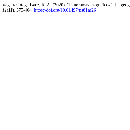
Vega y Ortega Báez, R. A. (2020). “Panoramas magníficos”. La geogra
11
(11), 375-404.
https://doi.org/10.61497/ps81nf26