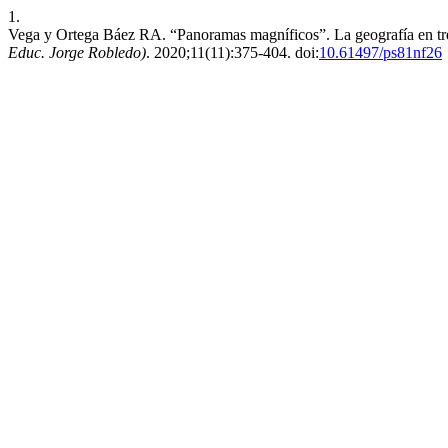
1.
Vega y Ortega Báez RA. “Panoramas magníficos”. La geografía en tre
Educ. Jorge Robledo)
. 2020;11(11):375-404. doi:
10.61497/ps81nf26