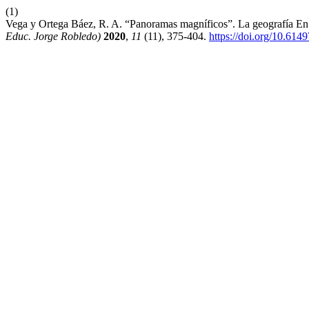
(1)
Vega y Ortega Báez, R. A. “Panoramas magníficos”. La geografía En
Educ. Jorge Robledo)
2020
,
11
(11), 375-404.
https://doi.org/10.614