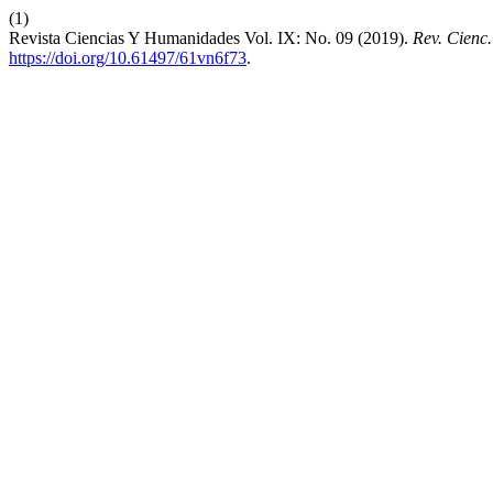
(1)
Revista Ciencias Y Humanidades Vol. IX: No. 09 (2019).
Rev. Cienc
https://doi.org/10.61497/61vn6f73
.