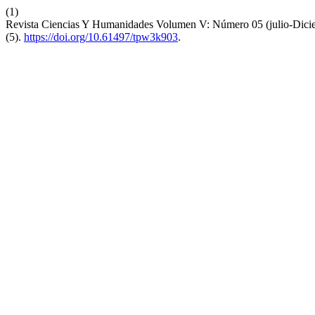
(1)
Revista Ciencias Y Humanidades Volumen V: Número 05 (julio-Dici
(5).
https://doi.org/10.61497/tpw3k903
.