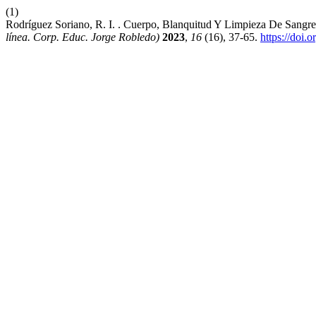
(1)
Rodríguez Soriano, R. I. . Cuerpo, Blanquitud Y Limpieza De Sangre
línea. Corp. Educ. Jorge Robledo)
2023
,
16
(16), 37-65.
https://doi