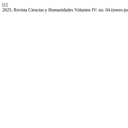
[1]
2025. Revista Ciencias y Humanidades Volumen IV: no. 04 (enero-ju