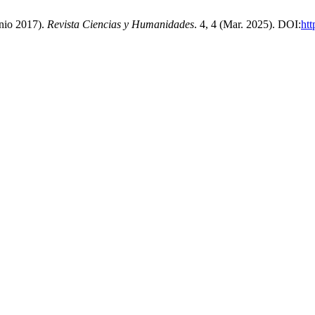
nio 2017).
Revista Ciencias y Humanidades
. 4, 4 (Mar. 2025). DOI:
htt