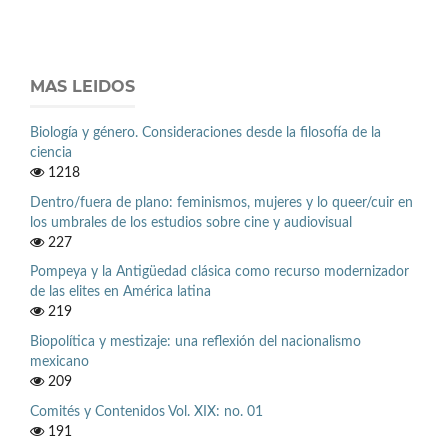
MAS LEIDOS
Biología y género. Consideraciones desde la filosofía de la
ciencia
1218
Dentro/fuera de plano: feminismos, mujeres y lo queer/cuir en
los umbrales de los estudios sobre cine y audiovisual
227
Pompeya y la Antigüedad clásica como recurso modernizador
de las elites en América latina
219
Biopolítica y mestizaje: una reflexión del nacionalismo
mexicano
209
Comités y Contenidos Vol. XIX: no. 01
191