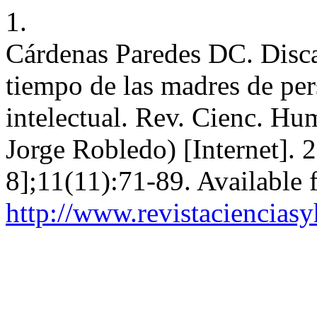
1.
Cárdenas Paredes DC. Disca
tiempo de las madres de pe
intelectual. Rev. Cienc. Hu
Jorge Robledo) [Internet]. 
8];11(11):71-89. Available 
http://www.revistaciencias