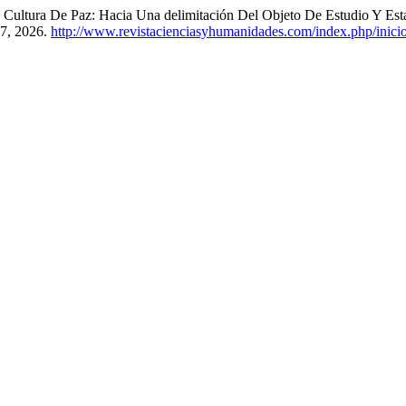
 Cultura De Paz: Hacia Una delimitación Del Objeto De Estudio Y Es
 7, 2026.
http://www.revistacienciasyhumanidades.com/index.php/inicio