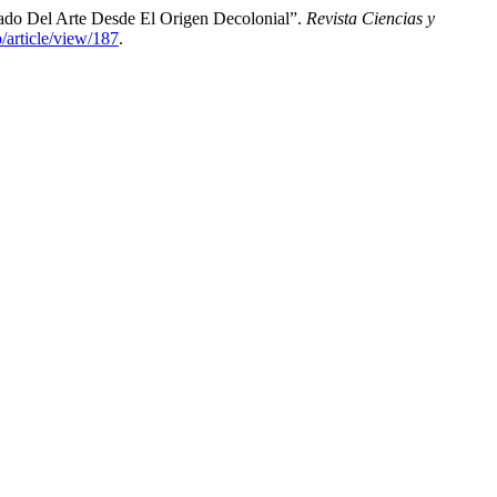
tado Del Arte Desde El Origen Decolonial”.
Revista Ciencias y
/article/view/187
.