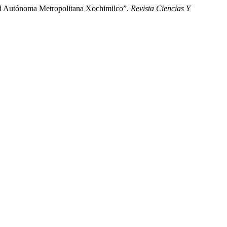
ad Autónoma Metropolitana Xochimilco”.
Revista Ciencias Y