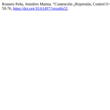
Romero Peña, Jennifers Marina. “Contención ¿Represión, Control O
59-76,
https://doi.org/10.61497/1gxm0a52
.