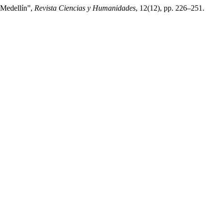
e Medellín”,
Revista Ciencias y Humanidades
, 12(12), pp. 226–251.