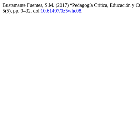
Bustamante Fuentes, S.M. (2017) “Pedagogía Crítica, Educación y Cult
5(5), pp. 9–32. doi:
10.61497/0z5whc08
.